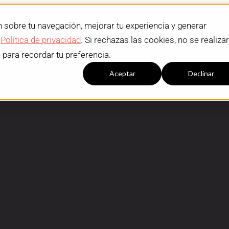
n sobre tu navegación, mejorar tu experiencia y generar
a
Política de privacidad
. Si rechazas las cookies, no se realiza
e para recordar tu preferencia.
Configuración cookies
Aceptar
Declinar