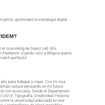
yecto, gestionaré la estrategia digital
’IDEM?
en el coworking de Depot Lab. Mis
n freelance. Cuando volví a Bélgica quería
 match perfecto!
año para trabajar y viajar. Con mi visa
 tiempo estuve pensando en mi futura
cté con la escuela. Desde el Departamen-
X/UI, Tipografía, Creatividad, Historia
contré la universidad adecuada en ese