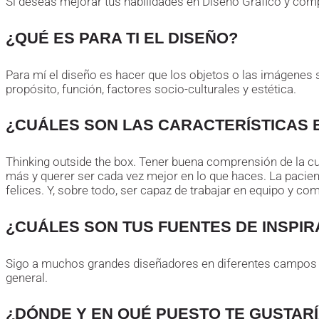
Si deseas mejorar tus habilidades en Diseño Gráfico y com
¿QUÉ ES PARA TI EL DISEÑO?
Para mí el diseño es hacer que los objetos o las imágenes 
propósito, función, factores socio-culturales y estética.
¿CUÁLES SON LAS CARACTERÍSTICAS 
Thinking outside the box. Tener buena comprensión de la cu
más y querer ser cada vez mejor en lo que haces. La pacienc
felices. Y, sobre todo, ser capaz de trabajar en equipo y c
¿CUÁLES SON TUS FUENTES DE INSPI
Sigo a muchos grandes diseñadores en diferentes campos (U
general.
¿DÓNDE Y EN QUÉ PUESTO TE GUSTAR