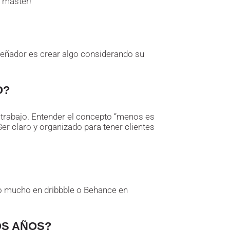
 máster!
iseñador es crear algo considerando su
O?
u trabajo. Entender el concepto “menos es
er claro y organizado para tener clientes
ro mucho en dribbble o Behance en
OS AÑOS?