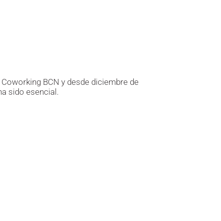
ab Coworking BCN y desde diciembre de
a sido esencial.