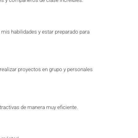
s y compañeros de clase increíbles.
 mis habilidades y estar preparado para
ealizar proyectos en grupo y personales
tractivas de manera muy eficiente.