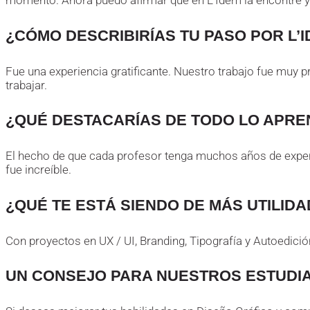
momento. Ahora puedo afirmar que en L’Idem la encontré y
¿CÓMO DESCRIBIRÍAS TU PASO POR L
Fue una experiencia gratificante. Nuestro trabajo fue muy 
trabajar.
¿QUÉ DESTACARÍAS DE TODO LO APRE
El hecho de que cada profesor tenga muchos años de exper
fue increíble.
¿QUÉ TE ESTÁ SIENDO DE MÁS UTILID
Con proyectos en UX / UI, Branding, Tipografía y Autoedici
UN CONSEJO PARA NUESTROS ESTUDI