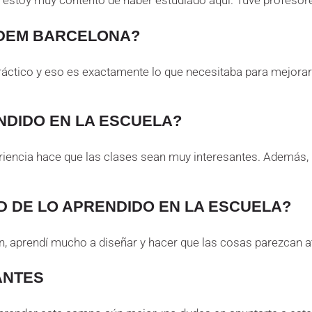
 estoy muy contento de haber estudiado aquí. Tuve profesore
’IDEM BARCELONA?
práctico y eso es exactamente lo que necesitaba para mejorar
NDIDO EN LA ESCUELA?
iencia hace que las clases sean muy interesantes. Además, r
AD DE LO APRENDIDO EN LA ESCUELA?
ón, aprendí mucho a diseñar y hacer que las cosas parezcan a
ANTES