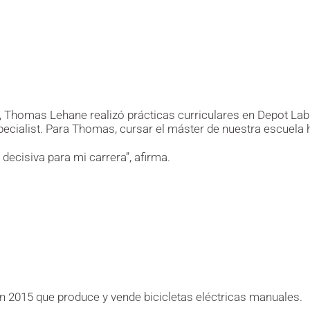
em, Thomas Lehane realizó prácticas curriculares en Depot L
cialist. Para Thomas, cursar el máster de nuestra escuela h
decisiva para mi carrera”, afirma.
 2015 que produce y vende bicicletas eléctricas manuales.