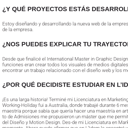
¿Y QUÉ PROYECTOS ESTÁS DESARRO
Estoy diseñando y desarrollando la nueva web de la empresa
de la empresa.
¿NOS PUEDES EXPLICAR TU TRAYECTOR
Desde que finalicé el International Master in Graphic Desig
funciones eran crear todos los visuales de medios digitales
encontrar un trabajo relacionado con el diseño web y los me
¿POR QUÉ DECIDISTE ESTUDIAR EN L’I
¡Es una larga historia! Terminé mi Licenciatura en Marketing
Working-Holiday fui a Australia, donde trabajé durante 6 m
maestría porque sabía que quería hacer una maestría en art
to de Admisiones me propusieron un máster que me permití
del Diseño y Motion Design. Des-de mi Licenciatura en Mar