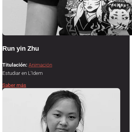
Run yin Zhu
Titulación:
Animación
Estudiar en L'Idem
Saber más