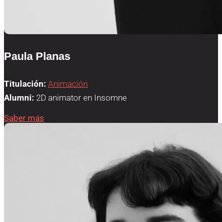
Paula Planas
Titulación:
Animación
Alumni:
2D animator en Insomne
Saber más