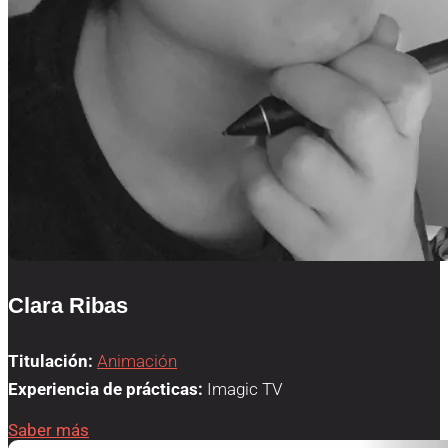
Clara Ribas
Titulación:
Animación
Experiencia de prácticas:
Imagic TV
Saber más