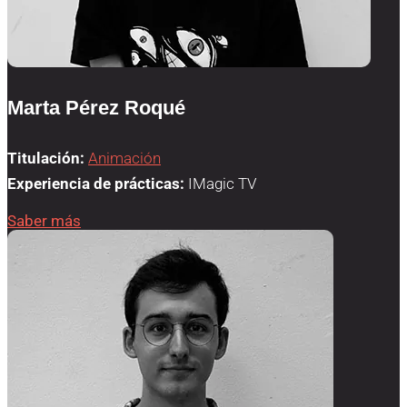
Marta Pérez Roqué
Titulación:
Animación
Experiencia de prácticas:
IMagic TV
Saber más