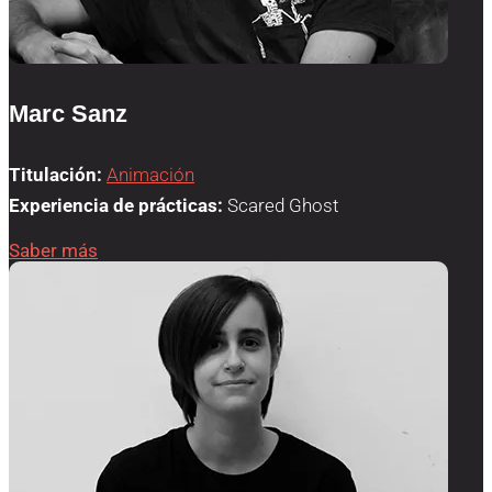
Marc Sanz
Titulación:
Animación
Experiencia de prácticas:
Scared Ghost
Saber más