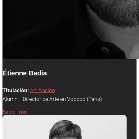
Étienne Badia
Titulación:
Animación
Alumni - Director de Arte en Voodoo (París)
Saber más