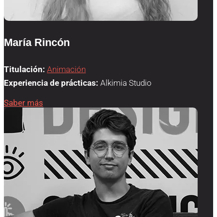
María Rincón
Titulación:
Animación
Experiencia de prácticas:
Alkimia Studio
Saber más