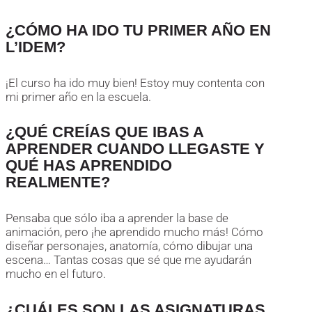
¿CÓMO HA IDO TU PRIMER AÑO EN
L’IDEM?
¡El curso ha ido muy bien! Estoy muy contenta con
mi primer año en la escuela.
¿QUÉ CREÍAS QUE IBAS A
APRENDER CUANDO LLEGASTE Y
QUÉ HAS APRENDIDO
REALMENTE?
Pensaba que sólo iba a aprender la base de
animación, pero ¡he aprendido mucho más! Cómo
diseñar personajes, anatomía, cómo dibujar una
escena… Tantas cosas que sé que me ayudarán
mucho en el futuro.
¿CUÁLES SON LAS ASIGNATURAS