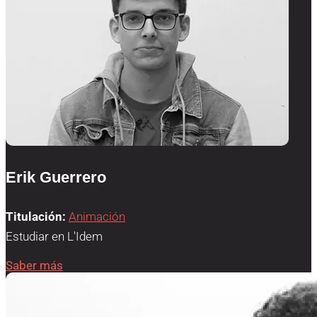
Erik Guerrero
Titulación:
Animación
Estudiar en L'Idem
Saber más