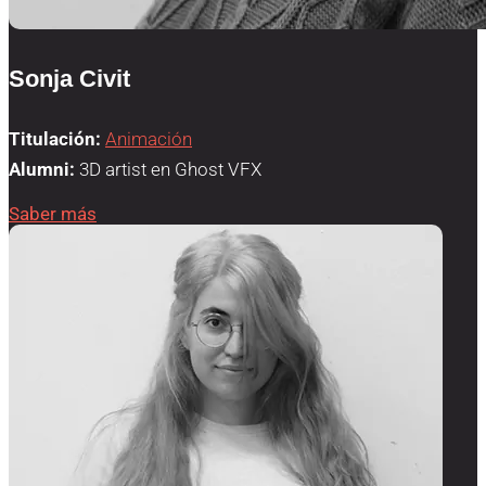
Sonja Civit
Titulación:
Animación
Alumni:
3D artist en Ghost VFX
Saber más