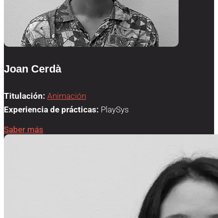
Joan Cerdà
Titulación:
Animación
Experiencia de prácticas:
PlaySys
Saber más