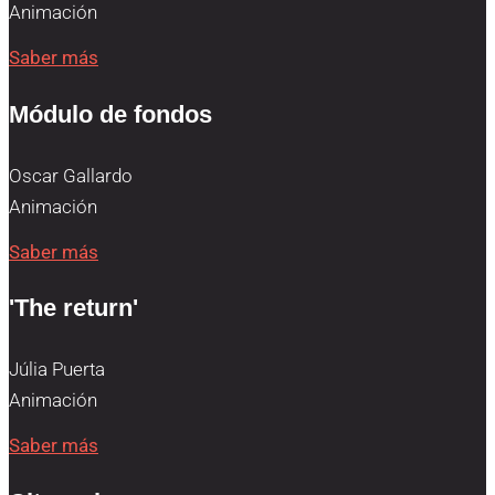
Animación
Saber más
Módulo de fondos
Oscar Gallardo
Animación
Saber más
'The return'
Júlia Puerta
Animación
Saber más