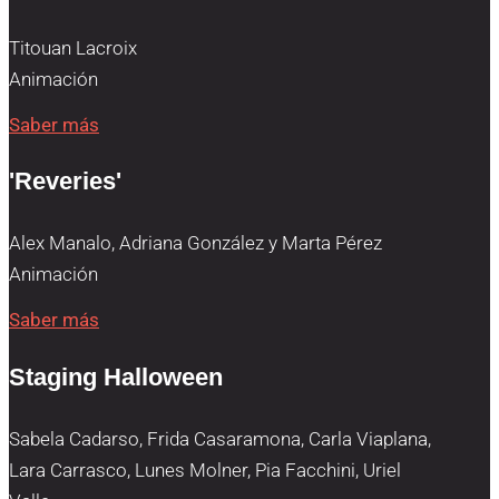
Titouan Lacroix
Animación
Saber más
'Reveries'
Alex Manalo, Adriana González y Marta Pérez
Animación
Saber más
Staging Halloween
Sabela Cadarso, Frida Casaramona, Carla Viaplana,
Lara Carrasco, Lunes Molner, Pia Facchini, Uriel