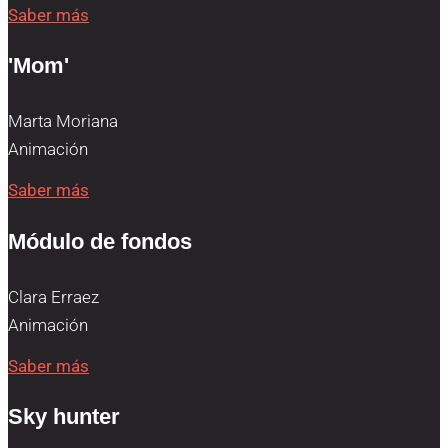
Saber más
'Mom'
Marta Moriana
Animación
Saber más
Módulo de fondos
Clara Erraez
Animación
Saber más
Sky hunter