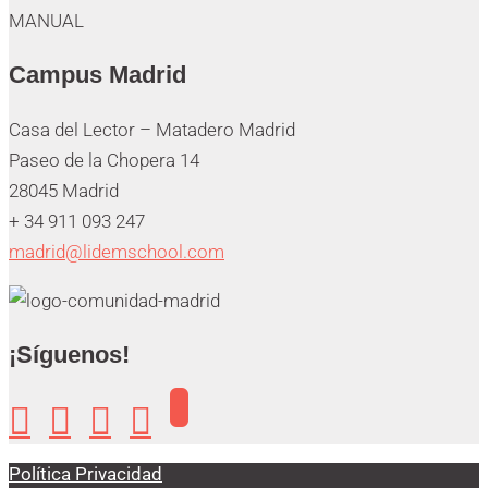
Campus Madrid
Casa del Lector – Matadero Madrid
Paseo de la Chopera 14
28045 Madrid
+ 34 911 093 247
madrid@lidemschool.com
¡Síguenos!




Política Privacidad