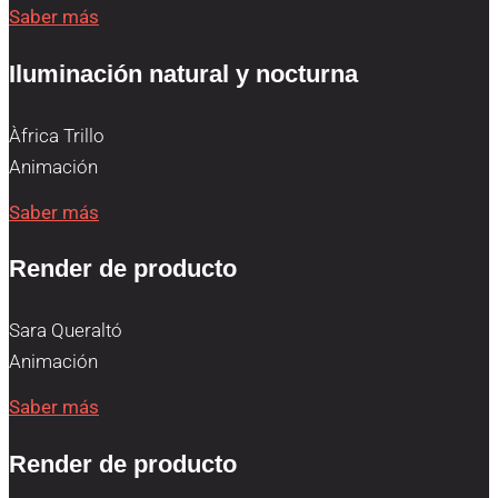
Saber más
Iluminación natural y nocturna
Àfrica Trillo
Animación
Saber más
Render de producto
Sara Queraltó
Animación
Saber más
Render de producto