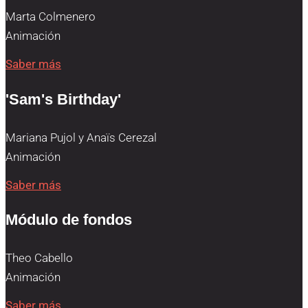
Marta Colmenero
Animación
Saber más
'Sam's Birthday'
Mariana Pujol y Anaïs Cerezal
Animación
Saber más
Módulo de fondos
Theo Cabello
Animación
Saber más