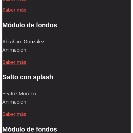
Saber más
Módulo de fondos
Abraham Gonzalez
Animación
Saber más
Salto con splash
Beatriz Moreno
Animación
Saber más
Módulo de fondos