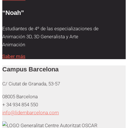
“Noah”
Estudiantes de 4º de las especializaciones de
Animación 3D, 3D Generalista y Arte
Animación
Saber más
Campus Barcelona
C/ Ciutat de Granada, 53-57
08005 Barcelona
+ 34 934 854 550
info@lidembarcelona.com