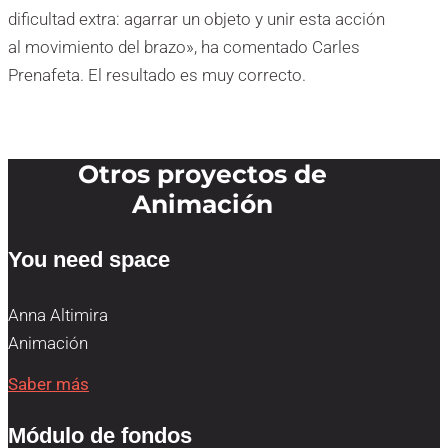
dificultad extra: agarrar un objeto y unir esta acción
al movimiento del brazo», ha comentado Carles
Prenafeta. El resultado es muy correcto.
Otros proyectos de
Animación
You need space
Anna Altimira
Animación
Saber más
Módulo de fondos