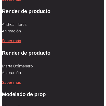
Render de producto
Andrea Flores
Animación
Saber más
Render de producto
Marta Colmenero
Animación
Saber más
Modelado de prop