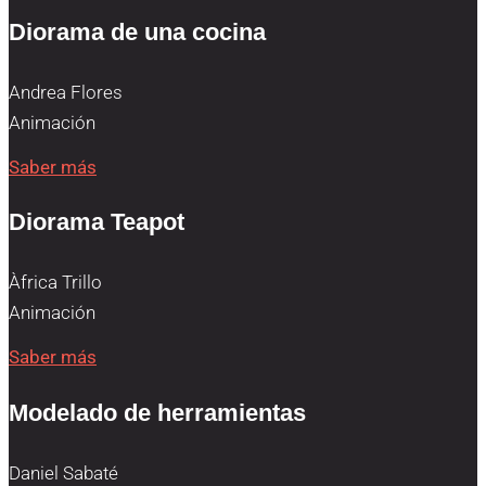
Diorama de una cocina
Andrea Flores
Animación
Saber más
Diorama Teapot
Àfrica Trillo
Animación
Saber más
Modelado de herramientas
Daniel Sabaté