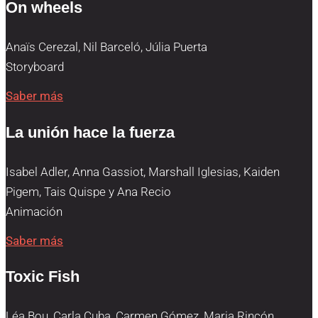
On wheels
Anaïs Cerezal, Nil Barceló, Júlia Puerta
Storyboard
Saber más
La unión hace la fuerza
Isabel Adler, Anna Gassiot, Marshall Iglesias, Kaiden
Pigem, Tais Quispe y Ana Recio
Animación
Saber más
Toxic Fish
Léa Bou, Carla Cuba, Carmen Gómez, Maria Rincón,