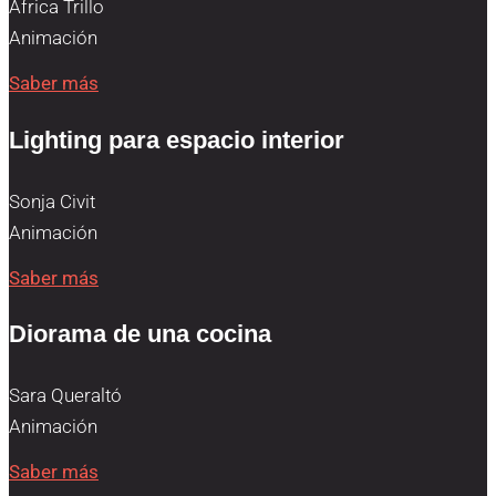
Àfrica Trillo
Animación
Saber más
Lighting para espacio interior
Sonja Civit
Animación
Saber más
Diorama de una cocina
Sara Queraltó
Animación
Saber más