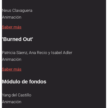
Neus Clavaguera
Animación
Saber más
'Burned Out'
Patricia Sàenz, Ana Recio y Isabel Adler
Animación
Saber más
Módulo de fondos
Yang del Castillo
Animación