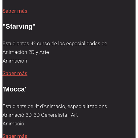
Saber más
"Starving"
Estudiantes 4º curso de las especialidades de
Animación 2D y Arte
Animación
Saber más
'Mocca'
Estudiants de 4t d’Animació, especialitzacions
Animació 3D, 3D Generalista i Art
Animació
Saber más