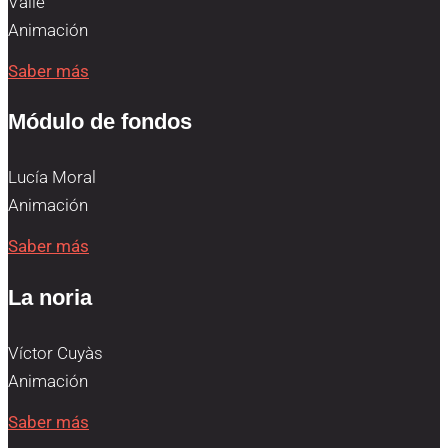
Valle
Animación
Saber más
Módulo de fondos
Lucía Moral
Animación
Saber más
La noria
Víctor Cuyàs
Animación
Saber más