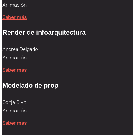
Animación
Saber más
Render de infoarquitectura
Andrea Delgado
Animación
Saber más
Modelado de prop
Sonja Civit
Animación
Saber más