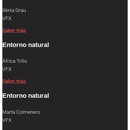
Xènia Grau
VFX
Saber más
Entorno natural
Àfrica Trillo
VFX
Saber más
Entorno natural
Marta Colmenero
VFX