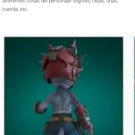
diferentes zonas del personaje: bigotes, cejas, uñas,
cuerda, etc.