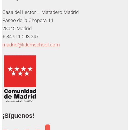
Casa del Lector – Matadero Madrid
Paseo de la Chopera 14
28045 Madrid
+ 34 911 093 247
madrid@lidemschool.com
¡Síguenos!