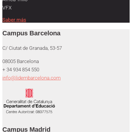
VFX
Saber más
Campus Barcelona
C/ Ciutat de Granada, 53-57
08005 Barcelona
+ 34 934 854 550
info@lidembarcelona.com
Campus Madrid