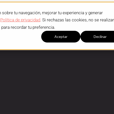
n sobre tu navegación, mejorar tu experiencia y generar
a
Política de privacidad
. Si rechazas las cookies, no se realiza
e para recordar tu preferencia.
Configuración cookies
Aceptar
Declinar