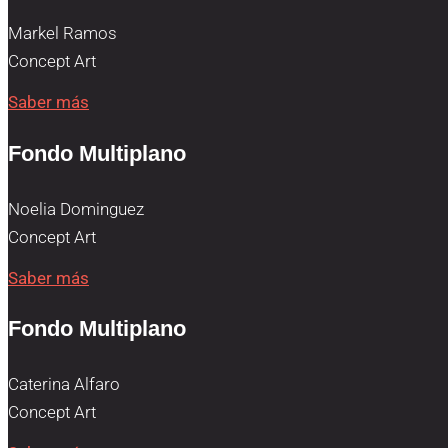
Markel Ramos
Concept Art
Saber más
Fondo Multiplano
Noelia Dominguez
Concept Art
Saber más
Fondo Multiplano
Caterina Alfaro
Concept Art