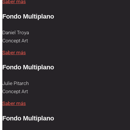
Saber más
Fondo Multiplano
Daniel Troya
Concept Art
Saber más
Fondo Multiplano
Julie Pitarch
Concept Art
Saber más
Fondo Multiplano