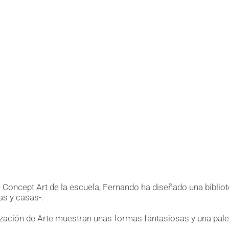
de Concept Art de la escuela, Fernando ha diseñado una biblio
as y casas-.
ización de Arte muestran unas formas fantasiosas y una pale