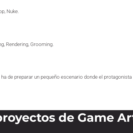
op, Nuke.
ing, Rendering, Grooming.
o ha de preparar un pequeño escenario donde el protagonista 
proyectos de Game Ar