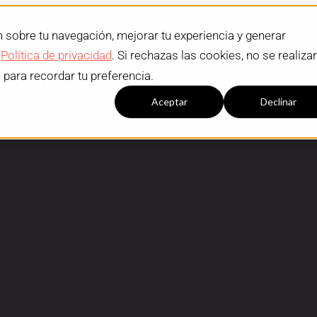
n sobre tu navegación, mejorar tu experiencia y generar
a
Política de privacidad
. Si rechazas las cookies, no se realiza
e para recordar tu preferencia.
Configuración cookies
Aceptar
Declinar