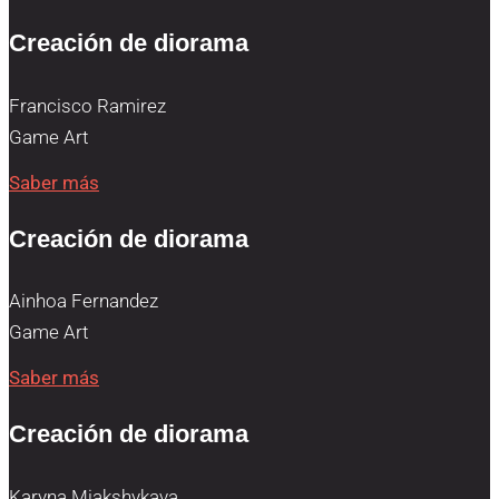
Creación de diorama
Francisco Ramirez
Game Art
Saber más
Creación de diorama
Ainhoa Fernandez
Game Art
Saber más
Creación de diorama
Karyna Miakshykava