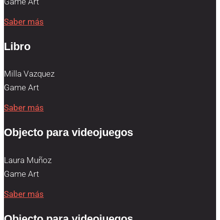
Game Art
Saber más
Libro
Milla Vazquez
Game Art
Saber más
Objecto para videojuegos
Laura Muñoz
Game Art
Saber más
Objecto para videojuegos