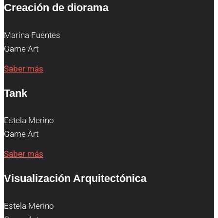
Creación de diorama
Marina Fuentes
Game Art
Saber más
Tank
Estela Merino
Game Art
Saber más
Visualización Arquitectónica
Estela Merino