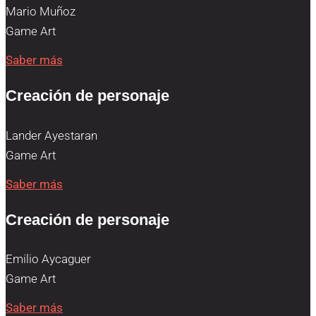
Mario Muñoz
Game Art
Saber más
Creación de personaje
Lander Ayestaran
Game Art
Saber más
Creación de personaje
Emilio Aycaguer
Game Art
Saber más