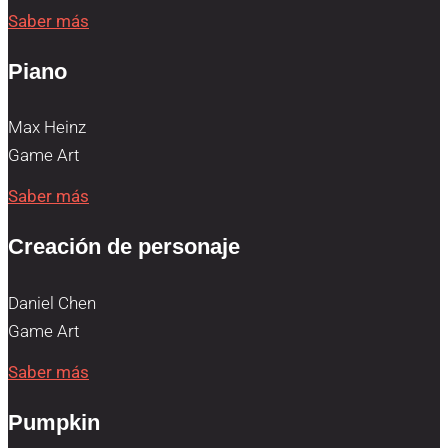
Saber más
Piano
Max Heinz
Game Art
Saber más
Creación de personaje
Daniel Chen
Game Art
Saber más
Pumpkin