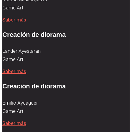
Game Art
Saber más
Creación de diorama
Lander Ayestaran
Game Art
Saber más
Creación de diorama
Emilio Aycaguer
Game Art
Saber más