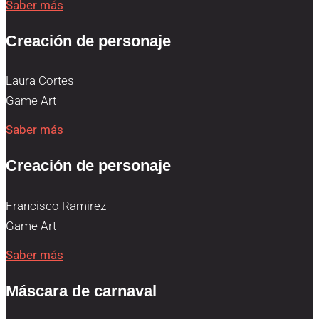
Saber más
Creación de personaje
Laura Cortes
Game Art
Saber más
Creación de personaje
Francisco Ramirez
Game Art
Saber más
Máscara de carnaval