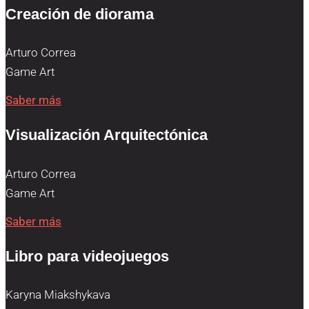
Creación de diorama
Arturo Correa
Game Art
Saber más
Visualización Arquitectónica
Arturo Correa
Game Art
Saber más
Libro para videojuegos
Karyna Miakshykava