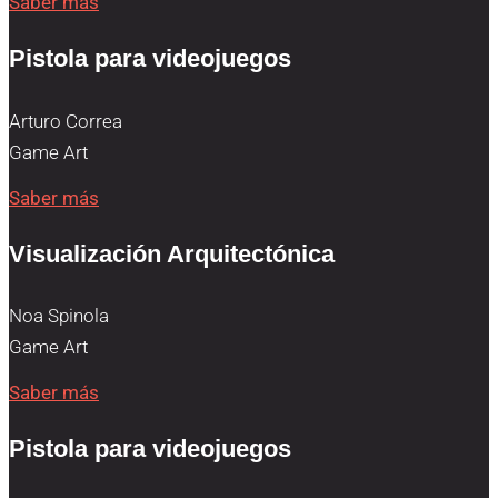
Saber más
Pistola para videojuegos
Arturo Correa
Game Art
Saber más
Visualización Arquitectónica
Noa Spinola
Game Art
Saber más
Pistola para videojuegos