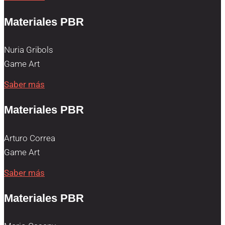
Materiales PBR
Nuria Gribols
Game Art
Saber más
Materiales PBR
Arturo Correa
Game Art
Saber más
Materiales PBR