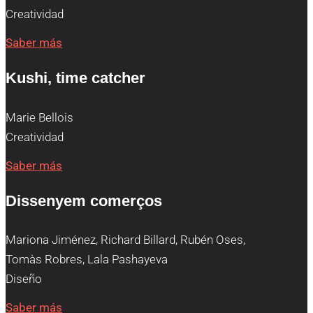
Creatividad
Saber más
Kushi, time catcher
Marie Bellois
Creatividad
Saber más
Dissenyem comerços
Mariona Jiménez, Richard Billard, Rubén Oses,
Tomàs Robres, Lala Pashayeva
Diseño
Saber más