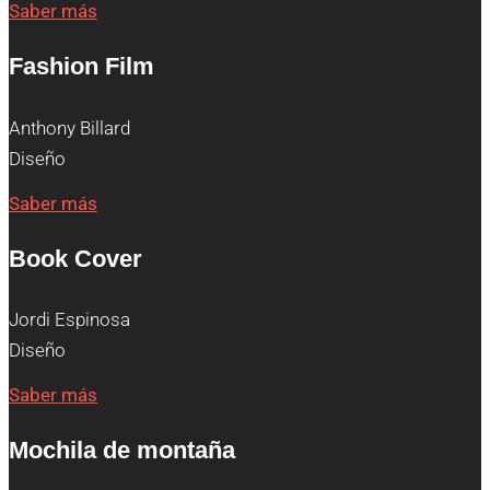
Saber más
Fashion Film
Anthony Billard
Diseño
Saber más
Book Cover
Jordi Espinosa
Diseño
Saber más
Mochila de montaña