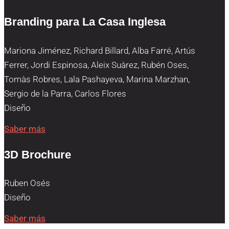
Branding para La Casa Inglesa
Mariona Jiménez, Richard Billard, Alba Farré, Artús
Ferrer, Jordi Espinosa, Aleix Suàrez, Rubén Oses,
Tomàs Robres, Lala Pashayeva, Marina Marzhan,
Sergio de la Parra, Carlos Flores
Diseño
Saber más
3D Brochure
Ruben Osés
Diseño
Saber más