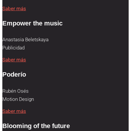
Saber más
Empower the music
Anastasia Beletskaya
Publicidad
Saber más
Poderío
Rubén Osés
Motion Design
Saber más
Blooming of the future