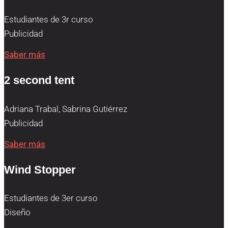
Estudiantes de 3r curso
Publicidad
Saber más
2 second tent
Adriana Trabal, Sabrina Gutiérrez
Publicidad
Saber más
Wind Stopper
Estudiantes de 3er curso
Diseño