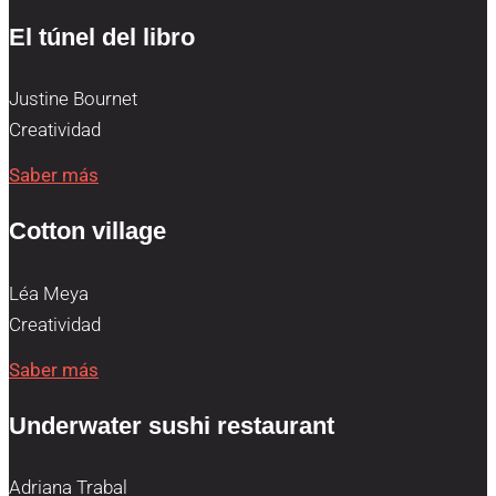
El túnel del libro
Justine Bournet
Creatividad
Saber más
Cotton village
Léa Meya
Creatividad
Saber más
Underwater sushi restaurant
Adriana Trabal