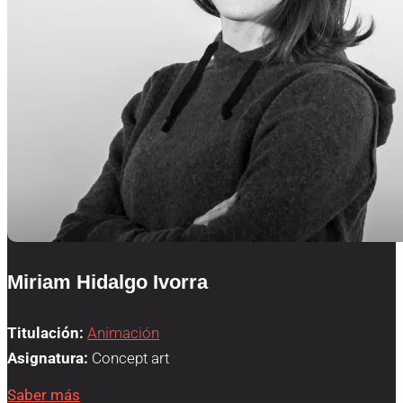
Miriam Hidalgo Ivorra
Titulación:
Animación
Asignatura:
Concept art
Saber más