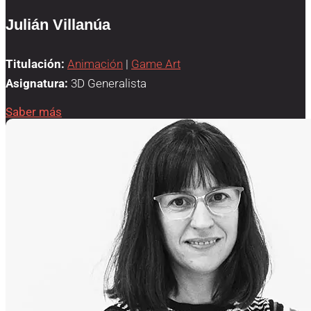
Julián Villanúa
Titulación:
Animación
|
Game Art
Asignatura:
3D Generalista
Saber más