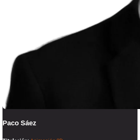
Paco Sáez