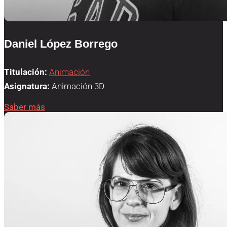
Daniel López Borrego
Titulación:
Animación
Asignatura:
Animación 3D
Saber más