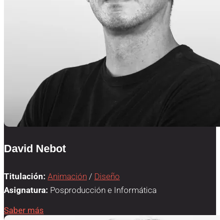
David Nebot
Titulación:
Animación
/
Diseño
Asignatura:
Posproducción e Informática
Saber más