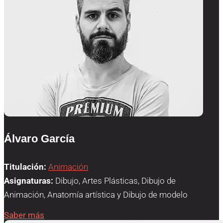
Álvaro García
Titulación:
Animación
Asignaturas:
Dibujo, Artes Plásticas, Dibujo de
Animación, Anatomía artística y Dibujo de modelo
Saber más