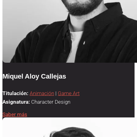
Miquel Aloy Callejas
Titulación:
Animación
|
Game Art
Asignatura:
Character Design
Saber más