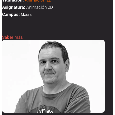
Titulación:
Animación 2D
Asignatura:
Animación 2D
Campus:
Madrid
Saber más