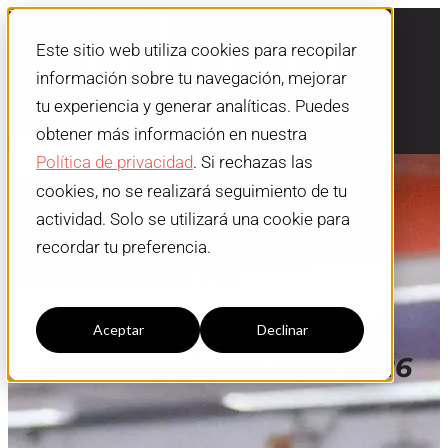
Este sitio web utiliza cookies para recopilar
información sobre tu navegación, mejorar
tu experiencia y generar analíticas. Puedes
obtener más información en nuestra
Política de privacidad
. Si rechazas las
cookies, no se realizará seguimiento de tu
actividad. Solo se utilizará una cookie para
recordar tu preferencia.
¡MATRICÚLATE YA!
Configuración cookies
ABIERTO PLAZO DE
Aceptar
Declinar
INSCRIPCIÓN
CURSO 2026