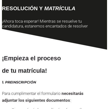
RESOLUCIÓN Y
MATRÍCULA
¡Ahora toca esperar! Mientras se resuelve tu
candidatura, estaremos encantados de resolver
cualquier duda que te pueda surgir.
¡Empieza el proceso
de tu matrícula!
1. PREINSCRIPCIÓN
Para cumplimentar el formulario
necesitarás
adjuntar los siguientes documentos
: