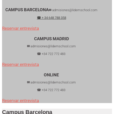
CAMPUS BARCELONA
✉
admisiones@lidemschool.com
☎ + 34 648 788 358
Reservar entrevista
CAMPUS MADRID
✉
admisiones@lidemschool.com
☎ +34 722 772 483
Reservar entrevista
ONLINE
✉
admisiones@lidemschool.com
☎ +34 722 772 483
Reservar entrevista
Campus Barcelona