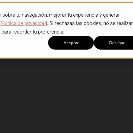
n sobre tu navegación, mejorar tu experiencia y generar
a
Política de privacidad
. Si rechazas las cookies, no se realiza
e para recordar tu preferencia.
Configuración cookies
Aceptar
Declinar