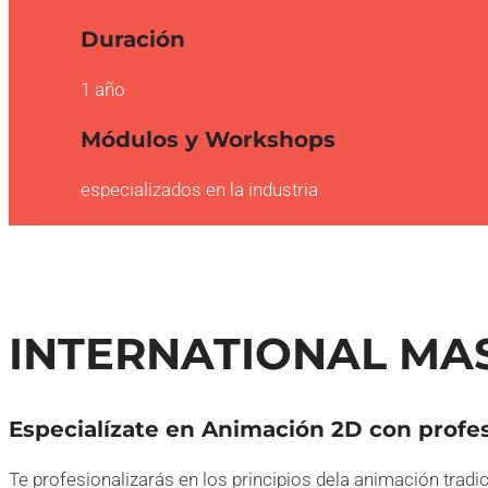
Duración
1 año
Módulos y Workshops
especializados en la industria
INTERNATIONAL MA
Especialízate en Animación 2D con profes
Te profesionalizarás en los principios dela animación tradic