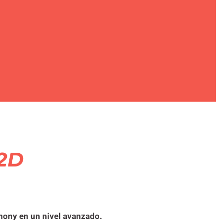
2D
ony en un nivel avanzado.