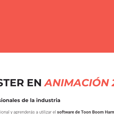
STER EN
ANIMACIÓN 
ionales de la industria
ional y aprenderás a utilizar el
software de Toon Boom Harm