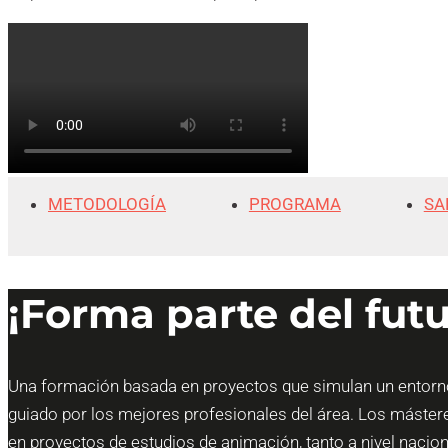
METODOLOGÍA
PROGRAMA
SA
¡Forma parte del fut
Una formación basada en proyectos que simulan un entorno r
guiado por los mejores profesionales del área. Los mástere
en proyectos de estudios de animación, tanto a nivel nacio