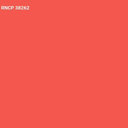
)
RNCP 38262