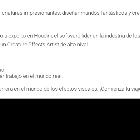
 criaturas impresionantes, diseñar mundos fantásticos y crea
o a experto en Houdini, el software líder en la industria de 
 Creature Effects Artist de alto nivel.
io.
ar trabajo en el mundo real.
 carrera en el mundo de los efectos visuales. ¡Comienza tu via