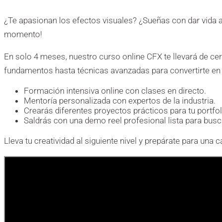
¿Te apasionan los efectos visuales? ¿Sueñas con dar vida a
momento!
En solo 4 meses, nuestro curso online CFX te llevará de cer
fundamentos hasta técnicas avanzadas para convertirte en un
Formación intensiva online con clases en directo.
Mentoría personalizada con expertos de la industria.
Crearás diferentes proyectos prácticos para tu portfol
Saldrás con una demo reel profesional lista para busc
Lleva tu creatividad al siguiente nivel y prepárate para una