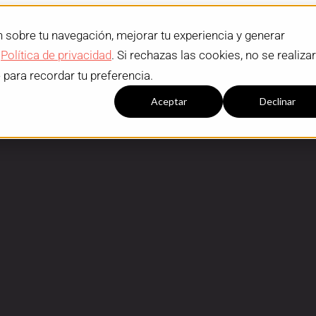
n sobre tu navegación, mejorar tu experiencia y generar
a
Política de privacidad
. Si rechazas las cookies, no se realiza
e para recordar tu preferencia.
Configuración cookies
Aceptar
Declinar