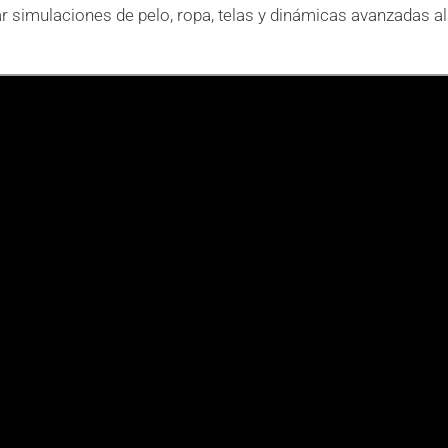
r simulaciones de pelo, ropa, telas y dinámicas avanzadas al