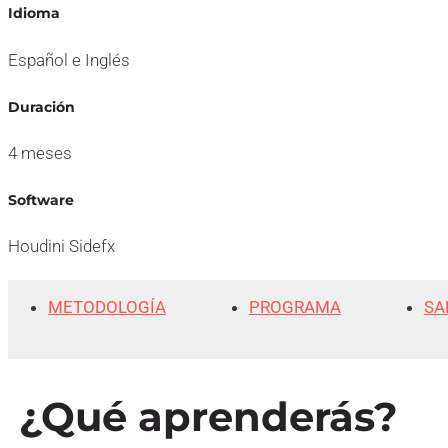
Idioma
Español e Inglés
Duración
4 meses
Software
Houdini Sidefx
METODOLOGÍA
PROGRAMA
SA
¿Qué aprenderás?