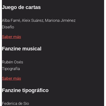
Juego de cartas
Alba Farré, Aleix Suárez, Mariona Jiménez
Diseño
Saber más
Fanzine musical
Rubén Osés
Tipografía
Saber más
Fanzine tipográfico
Federica de Sio