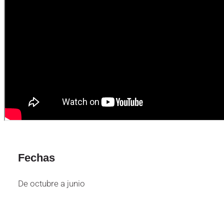
Fechas
De octubre a junio