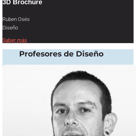
3D Brochure
Ruben Osés
Diseño
Saber más
Profesores de Diseño