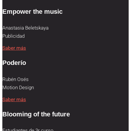
Empower the music
Anastasia Beletskaya
Publicidad
Saber más
Poderío
Rubén Osés
Motion Design
Saber más
Blooming of the future
Estudiantes de 3r curso