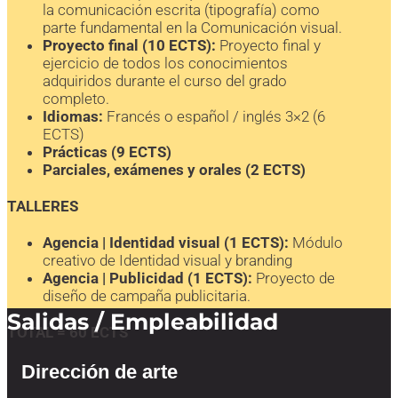
la comunicación escrita (tipografía) como
parte fundamental en la Comunicación visual.
Proyecto final (10 ECTS):
Proyecto final y
ejercicio de todos los conocimientos
adquiridos durante el curso del grado
completo.
Idiomas:
Francés o español / inglés 3×2 (6
ECTS)
Prácticas (9 ECTS)
Parciales, exámenes y orales (2 ECTS)
TALLERES
Agencia | Identidad visual (1 ECTS):
Módulo
creativo de Identidad visual y branding
Agencia | Publicidad (1 ECTS):
Proyecto de
diseño de campaña publicitaria.
Salidas / Empleabilidad
TOTAL = 60 ECTS
Dirección de arte