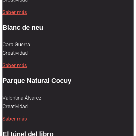
Saber más
Blanc de neu
Cora Guerra
Creatividad
Saber más
Parque Natural Cocuy
Valentina Álvarez
Creatividad
Saber más
El túnel del libro