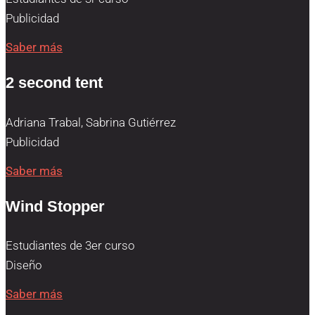
Publicidad
Saber más
2 second tent
Adriana Trabal, Sabrina Gutiérrez
Publicidad
Saber más
Wind Stopper
Estudiantes de 3er curso
Diseño
Saber más