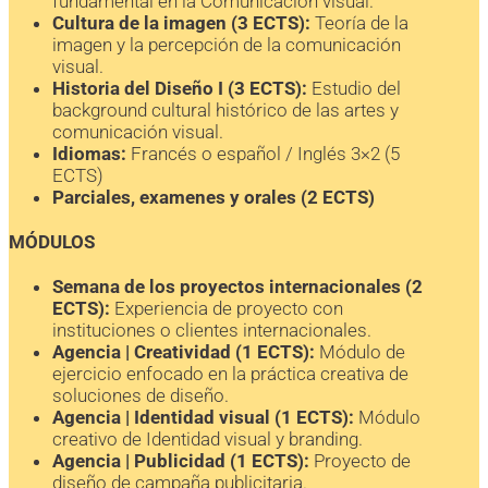
fundamental en la Comunicación visual.
Cultura de la imagen (3 ECTS):
Teoría de la
imagen y la percepción de la comunicación
visual.
Historia del Diseño I (3 ECTS):
Estudio del
background cultural histórico de las artes y
comunicación visual.
Idiomas:
Francés o español / Inglés 3×2 (5
ECTS)
Parciales, examenes y orales (2 ECTS)
MÓDULOS
Semana de los proyectos internacionales (2
ECTS):
Experiencia de proyecto con
instituciones o clientes internacionales.
Agencia | Creatividad (1 ECTS):
Módulo de
ejercicio enfocado en la práctica creativa de
soluciones de diseño.
Agencia | Identidad visual (1 ECTS):
Módulo
creativo de Identidad visual y branding.
Agencia | Publicidad (1 ECTS):
Proyecto de
diseño de campaña publicitaria.