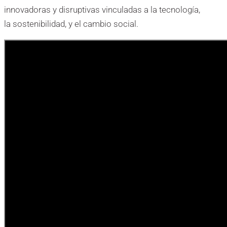
innovadoras y disruptivas vinculadas a la tecnología,
la sostenibilidad, y el cambio social.