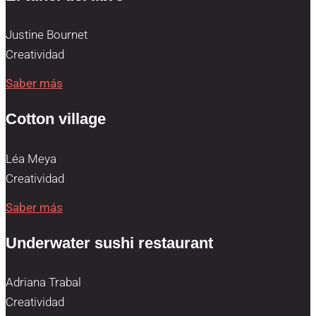
Justine Bournet
Creatividad
Saber más
Cotton village
Léa Meya
Creatividad
Saber más
Underwater sushi restaurant
Adriana Trabal
Creatividad