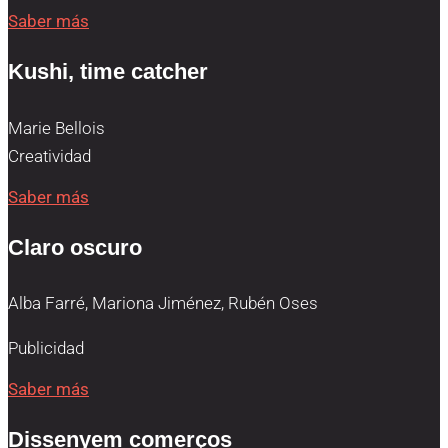
Saber más
Kushi, time catcher
Marie Bellois
Creatividad
Saber más
Claro oscuro
Alba Farré, Mariona Jiménez, Rubén Oses
Publicidad
Saber más
Dissenyem comerços