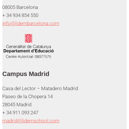
08005 Barcelona
+ 34 934 854 550
info@lidembarcelona.com
Campus Madrid
Casa del Lector – Matadero Madrid
Paseo de la Chopera 14
28045 Madrid
+ 34 911 093 247
madrid@lidemschool.com