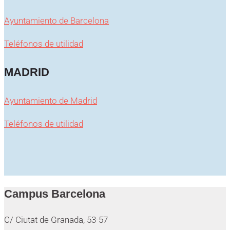
Ayuntamiento de Barcelona
Teléfonos de utilidad
MADRID
Ayuntamiento de Madrid
Teléfonos de utilidad
Campus Barcelona
C/ Ciutat de Granada, 53-57