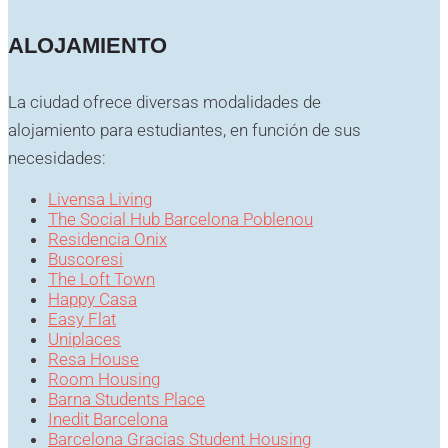
ALOJAMIENTO
La ciudad ofrece diversas modalidades de
alojamiento para estudiantes, en función de sus
necesidades:
Livensa Living
The Social Hub Barcelona Poblenou
Residencia Onix
Buscoresi
The Loft Town
Happy Casa
Easy Flat
Uniplaces
Resa House
Room Housing
Barna Students Place
Inedit Barcelona
Barcelona Gracias Student Housing