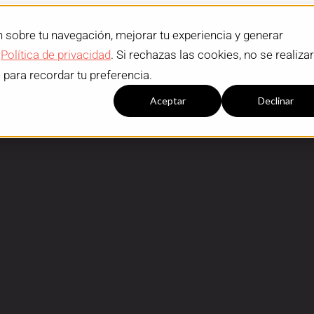
n sobre tu navegación, mejorar tu experiencia y generar
a
Política de privacidad
. Si rechazas las cookies, no se realiza
e para recordar tu preferencia.
Configuración cookies
Aceptar
Declinar