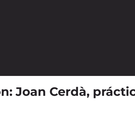
: Joan Cerdà, prácti