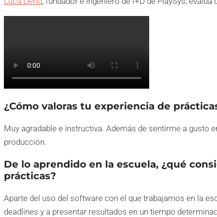
Luca Deriu
, fundador e ingeniero de I+D de PlaySys, evalúa
¿Cómo valoras tu experiencia de práctica
Muy agradable e instructiva. Además de sentirme a gusto e
producción.
De lo aprendido en la escuela, ¿qué cons
prácticas?
Aparte del uso del software con el que trabajamos en la esc
deadlines y a presentar resultados en un tiempo determina