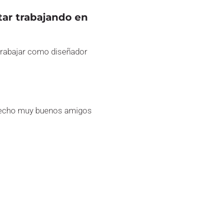
tar trabajando en
 trabajar como diseñador
 hecho muy buenos amigos