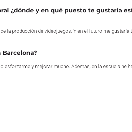
al ¿dónde y en qué puesto te gustaría es
e la producción de videojuegos. Y en el futuro me gustaría
m Barcelona?
cho esforzarme y mejorar mucho. Además, en la escuela he