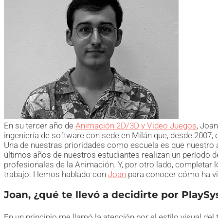
En su tercer año de
Animación 2D/3D y Video Juegos
, Joa
ingeniería de software con sede en Milán que, desde 2007, of
Una de nuestras prioridades como escuela es que nuestro al
últimos años de nuestros estudiantes realizan un período 
profesionales de la Animación. Y, por otro lado, completar 
trabajo. Hemos hablado con
Joan
para conocer cómo ha vi
Joan, ¿qué te llevó a decidirte por PlaySy
En un principio me llamó la atención por el estilo visual d