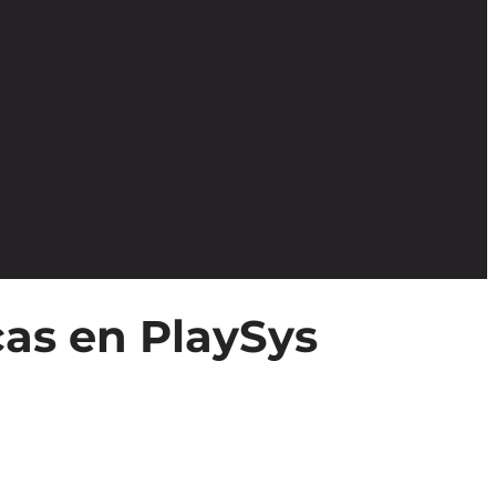
cas en PlaySys