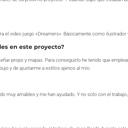
ara el video juego «Dreamers». Básicamente como ilustrador y
les en este proyecto?
 diseñar props y mapas. Para conseguirlo he tenido que emple
jo y de ajustarme a estilos ajenos al mío.
sido muy amables y me han ayudado. Y no solo con el trabajo,