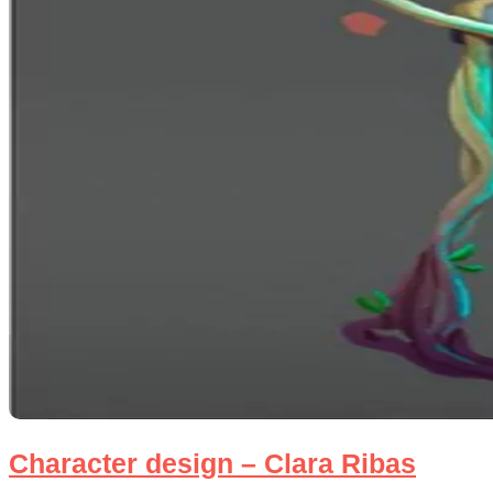
Character design – Clara Ribas