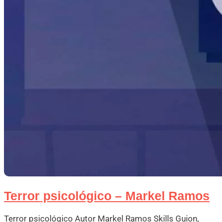
Terror psicológico – Markel Ramos
Terror psicológico Autor Markel Ramos Skills Guion,