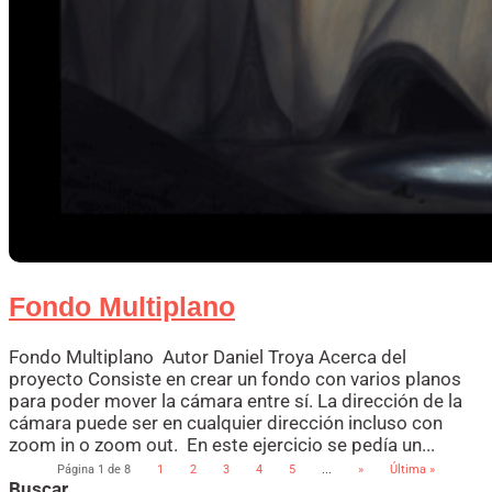
Fondo Multiplano
Fondo Multiplano Autor Daniel Troya Acerca del
proyecto Consiste en crear un fondo con varios planos
para poder mover la cámara entre sí. La dirección de la
cámara puede ser en cualquier dirección incluso con
zoom in o zoom out. En este ejercicio se pedía un...
Página 1 de 8
1
2
3
4
5
...
»
Última »
Buscar