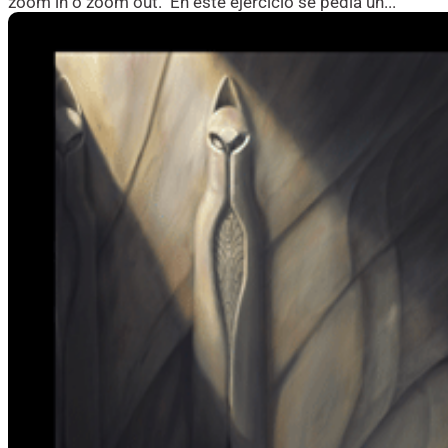
zoom in o zoom out. En este ejercicio se pedía un...