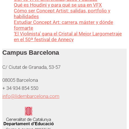
Qué es Houdini y para qué se usa en VFX
Cómo ser Concept Artist: salidas, portfolio y
habilidades
Estudiar Concept Art: carrera, máster y dónde
formarte
‘El Violinista’ gana el Cristal al Mejor Largometraje
en el 50ª festival de Annecy
Campus Barcelona
C/ Ciutat de Granada, 53-57
08005 Barcelona
+ 34 934 854 550
info@lidembarcelona.com