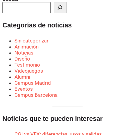
Categorías de noticias
Sin categorizar
Animación
Noticias
Diseño
Testimonio
Videojuegos
Alumni
Campus Madrid
Eventos
Campus Barcelona
Noticias que te pueden interesar
CGI vs VFX: diferencias, usos y salidas