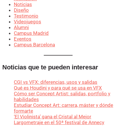
Noticias
Diseño
Testimonio
Videojuegos
Alumni
Campus Madrid
Eventos
Campus Barcelona
Noticias que te pueden interesar
CGI vs VFX: diferencias, usos y salidas
Qué es Houdini y para qué se usa en VFX
Cómo ser Concept Artist: salidas, portfolio y
habilidades
Estudiar Concept Art: carrera, máster y dónde
formarte
‘El Violinista’ gana el Cristal al Mejor
Largometraje en el 50ª festival de Annecy