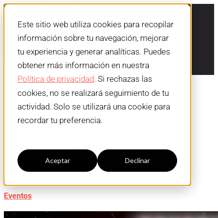
Este sitio web utiliza cookies para recopilar
información sobre tu navegación, mejorar
tu experiencia y generar analíticas. Puedes
obtener más información en nuestra
Política de privacidad
. Si rechazas las
Espai L’Idem:
cookies, no se realizará seguimiento de tu
actividad. Solo se utilizará una cookie para
Espectáculo
recordar tu preferencia.
inmersivo
Configuración cookies
‘Génesis’
Aceptar
Declinar
Eventos