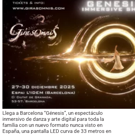
Llega a Barcelona “Génesis”, un espectáculo
inmersivo de danza y arte digital para toda la
família con un nuevo formato nunca visto en
España, una pantalla LED curva de 33 metros en