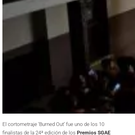
El cortometraje ‘Burned Out’ fue uno de los 10
finalistas de la 24ª edición de los
Premios SGAE