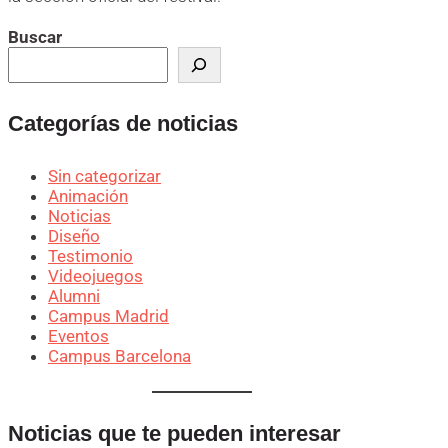
Buscar
Categorías de noticias
Sin categorizar
Animación
Noticias
Diseño
Testimonio
Videojuegos
Alumni
Campus Madrid
Eventos
Campus Barcelona
Noticias que te pueden interesar