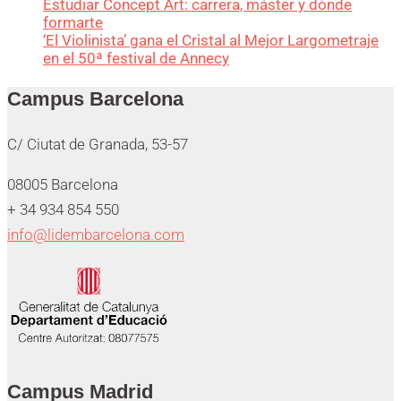
Estudiar Concept Art: carrera, máster y dónde
formarte
‘El Violinista’ gana el Cristal al Mejor Largometraje
en el 50ª festival de Annecy
Campus Barcelona
C/ Ciutat de Granada, 53-57
08005 Barcelona
+ 34 934 854 550
info@lidembarcelona.com
Campus Madrid