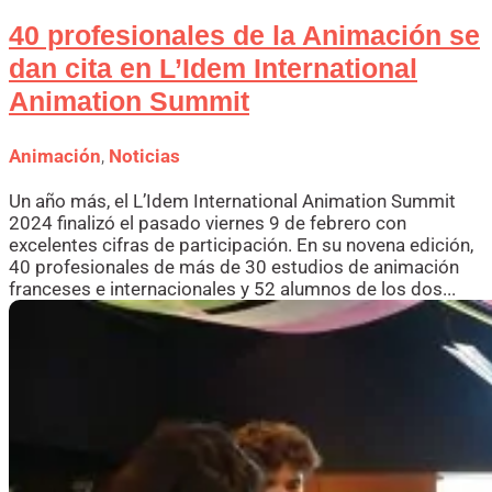
40 profesionales de la Animación se
dan cita en L’Idem International
Animation Summit
Animación
,
Noticias
Un año más, el L’Idem International Animation Summit
2024 finalizó el pasado viernes 9 de febrero con
excelentes cifras de participación. En su novena edición,
40 profesionales de más de 30 estudios de animación
franceses e internacionales y 52 alumnos de los dos...