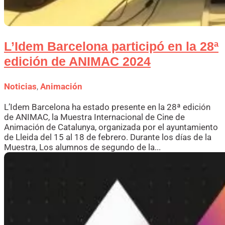
L’Idem Barcelona participó en la 28ª
edición de ANIMAC 2024
Noticias
,
Animación
L’Idem Barcelona ha estado presente en la 28ª edición
de ANIMAC, la Muestra Internacional de Cine de
Animación de Catalunya, organizada por el ayuntamiento
de Lleida del 15 al 18 de febrero. Durante los días de la
Muestra, Los alumnos de segundo de la...