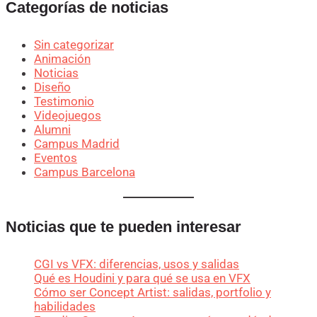
Categorías de noticias
Sin categorizar
Animación
Noticias
Diseño
Testimonio
Videojuegos
Alumni
Campus Madrid
Eventos
Campus Barcelona
Noticias que te pueden interesar
CGI vs VFX: diferencias, usos y salidas
Qué es Houdini y para qué se usa en VFX
Cómo ser Concept Artist: salidas, portfolio y
habilidades