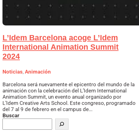
L’Idem Barcelona acoge L’Idem
International Animation Summit
2024
Noticias
,
Animación
Barcelona será nuevamente el epicentro del mundo de la
animación con la celebración del L’Idem International
Animation Summit, un evento anual organizado por
L’Idem Creative Arts School. Este congreso, programado
del 7 al 9 de febrero en el campus de...
Buscar