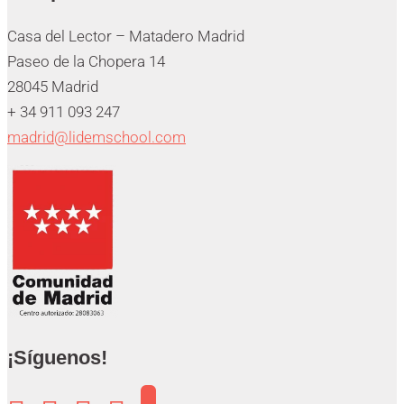
Casa del Lector – Matadero Madrid
Paseo de la Chopera 14
28045 Madrid
+ 34 911 093 247
madrid@lidemschool.com
¡Síguenos!