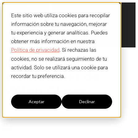
Este sitio web utiliza cookies para recopilar
información sobre tu navegación, mejorar
tu experiencia y generar analíticas. Puedes
obtener más información en nuestra
Política de privacidad
. Si rechazas las
10 proyectos
cookies, no se realizará seguimiento de tu
actividad. Solo se utilizará una cookie para
inolvidables de
recordar tu preferencia.
Milton Glaser
Configuración cookies
Aceptar
Declinar
Diseño