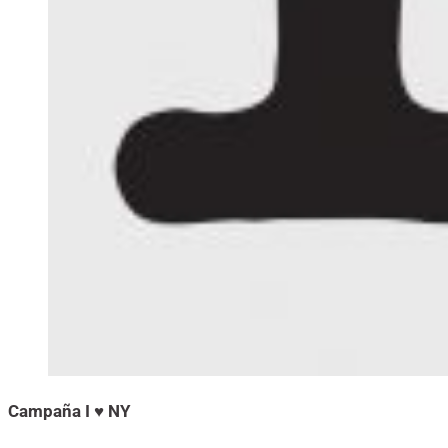
Campaña I ♥ NY