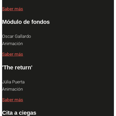
Saber más
Módulo de fondos
Oscar Gallardo
Animación
Saber más
'The return'
Júlia Puerta
Animación
Saber más
Cita a ciegas