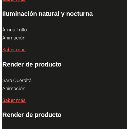
Iluminación natural y nocturna
Àfrica Trillo
Animación
Saber más
Render de producto
Sara Queraltó
Animación
Saber más
Render de producto