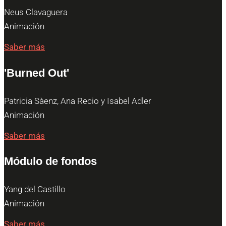
Neus Clavaguera
Animación
Saber más
'Burned Out'
Patricia Sàenz, Ana Recio y Isabel Adler
Animación
Saber más
Módulo de fondos
Yang del Castillo
Animación
Saber más