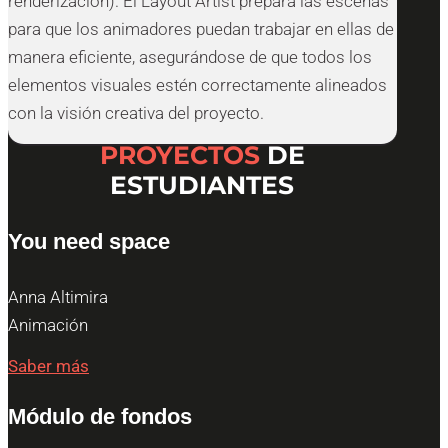
renderización). El Layout Artist prepara las escenas
para que los animadores puedan trabajar en ellas de
manera eficiente, asegurándose de que todos los
elementos visuales estén correctamente alineados
con la visión creativa del proyecto.
PROYECTOS
DE
ESTUDIANTES
You need space
Anna Altimira
Animación
Saber más
Módulo de fondos