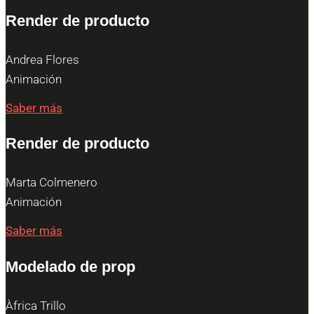
Render de producto
Andrea Flores
Animación
Saber más
Render de producto
Marta Colmenero
Animación
Saber más
Modelado de prop
Àfrica Trillo