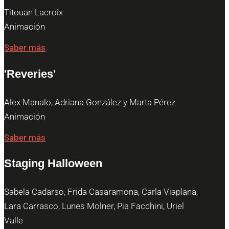
Titouan Lacroix
Animación
Saber más
'Reveries'
Alex Manalo, Adriana González y Marta Pérez
Animación
Saber más
Staging Halloween
Sabela Cadarso, Frida Casaramona, Carla Viaplana,
Lara Carrasco, Lunes Molner, Pia Facchini, Uriel
Valle