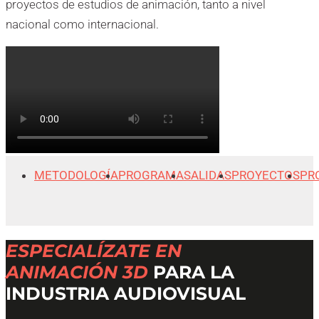
proyectos de estudios de animación, tanto a nivel
nacional como internacional.
METODOLOGÍA
PROGRAMA
SALIDAS
PROYECTOS
PR
ESPECIALÍZATE EN
ANIMACIÓN 3D
PARA LA
INDUSTRIA AUDIOVISUAL