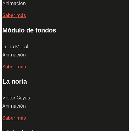
Animación
Saber más
Módulo de fondos
Lucía Moral
Animación
Saber más
La noria
Víctor Cuyàs
Animación
Saber más