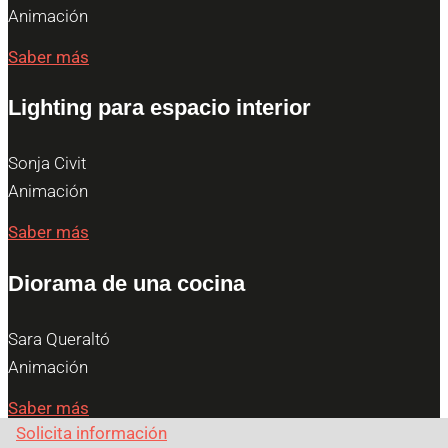
Animación
Saber más
Lighting para espacio interior
Sonja Civit
Animación
Saber más
Diorama de una cocina
Sara Queraltó
Animación
Saber más
Solicita información