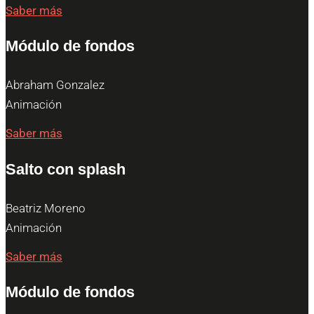
Saber más
Módulo de fondos
Abraham Gonzalez
Animación
Saber más
Salto con splash
Beatriz Moreno
Animación
Saber más
Módulo de fondos