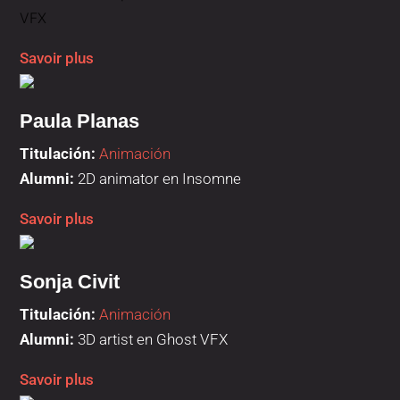
VFX
Savoir plus
Paula Planas
Titulación:
Animación
Alumni:
2D animator en Insomne
Savoir plus
Sonja Civit
Titulación:
Animación
Alumni:
3D artist en Ghost VFX
Savoir plus