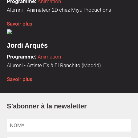
Programme
:
Animation
Alumni - Animateur 2D chez Miyu Productions
Savoir plus
Jordi Arqués
Programme
:
Animation
Alumni - Artiste FX à El Ranchito (Madrid)
Savoir plus
S'abonner à la newsletter