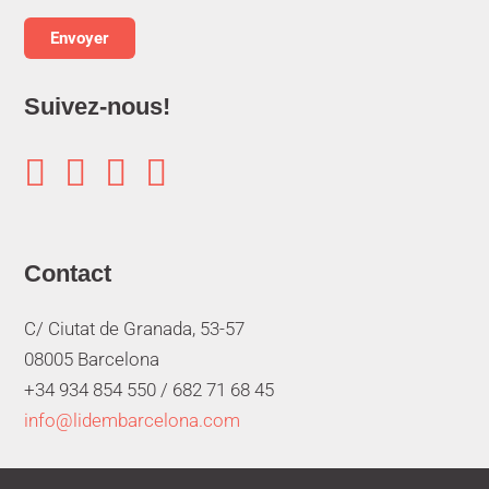
Suivez-nous!




Contact
C/ Ciutat de Granada, 53-57
08005 Barcelona
+34 934 854 550 /
682 71 68 45
info@lidembarcelona.com