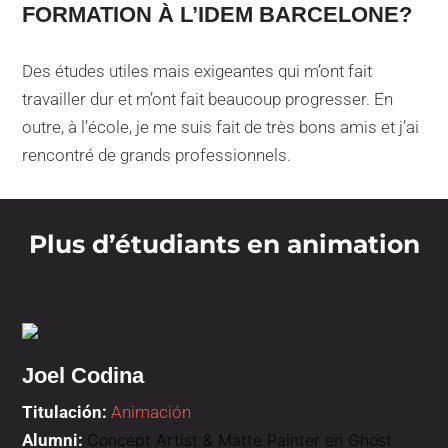
FORMATION À L’IDEM BARCELONE?
Des études utiles mais exigeantes qui m’ont fait
travailler dur et m’ont fait beaucoup progresser. En
outre, à l’école, je me suis fait de très bons amis et j’ai
rencontré de grands professionnels.
Plus d’étudiants en animation
Joel Codina
Titulación:
Animación
Alumni:
Concept Artist & Matte Painter en Ghost