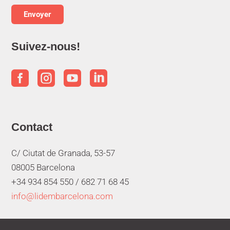
Suivez-nous!




Contact
C/ Ciutat de Granada, 53-57
08005 Barcelona
+34 934 854 550 /
682 71 68 45
info@lidembarcelona.com