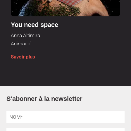
You need space
Anna Altimira
Animació
Savoir plus
S'abonner à la newsletter