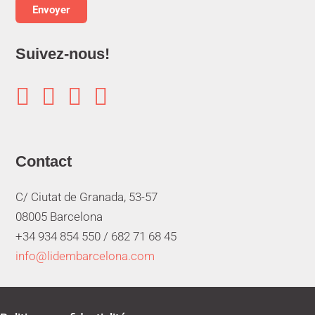
Suivez-nous!




Contact
C/ Ciutat de Granada, 53-57
08005 Barcelona
+34 934 854 550 /
682 71 68 45
info@lidembarcelona.com