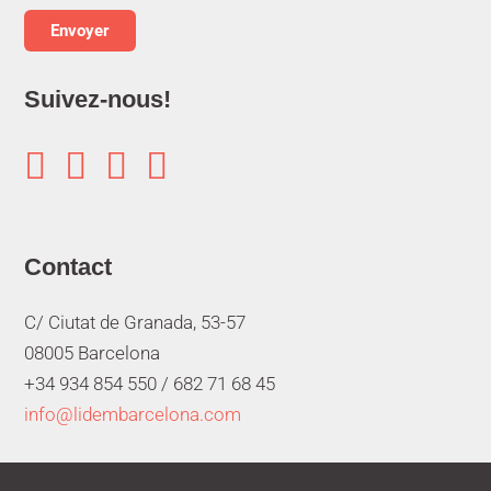
Suivez-nous!




Contact
C/ Ciutat de Granada, 53-57
08005 Barcelona
+34 934 854 550 /
682 71 68 45
info@lidembarcelona.com