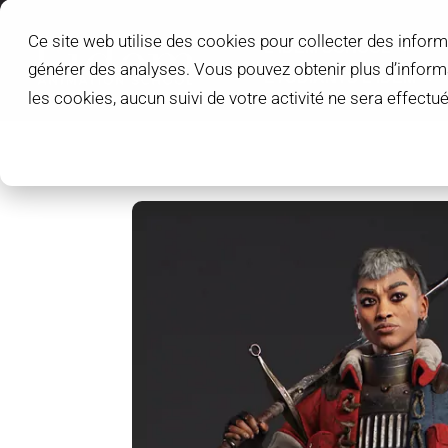
Ce site web utilise des cookies pour collecter des inform
L'IDEM SCHOOL
générer des analyses. Vous pouvez obtenir plus d’infor
ÉTUDIANTS L'IDEM
les cookies, aucun suivi de votre activité ne sera effect