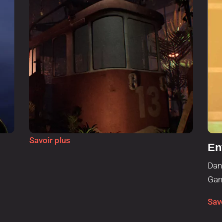
Savoir plus
En
Dan
Gam
Sav