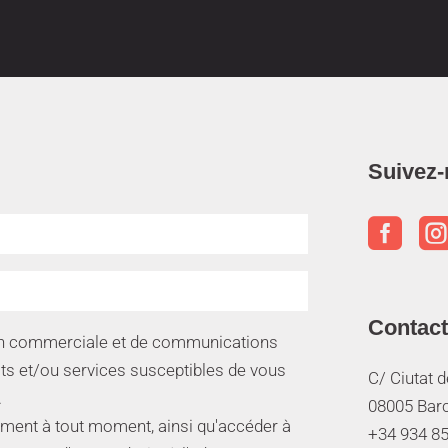
Suivez-

Contact
ion commerciale et de communications
its et/ou services susceptibles de vous
C/ Ciutat 
.
08005 Bar
ment à tout moment, ainsi qu'accéder à
+34 934 85