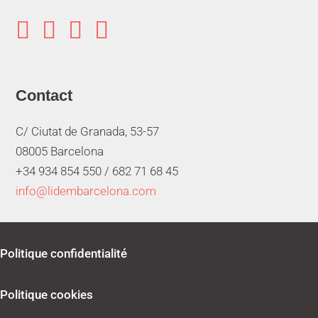




Contact
C/ Ciutat de Granada, 53-57
08005 Barcelona
+34 934 854 550 /
682 71 68 45
info@lidembarcelona.com
Politique confidentialité
Politique cookies