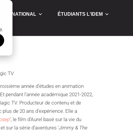
INTERNATIONAL
ÉTUDIANTS L'IDEM
e.
é
gic TV
troisième année d’études en animation
. Et pendant l’année académique 2021-2022,
IMagic TV. Producteur de contenu et de
 plus de 20 ans d’expérience. Elle a
osep
‘, le film d’Aurel basé sur la vie du
et sur la série d’aventures ‘
Jimmy & The