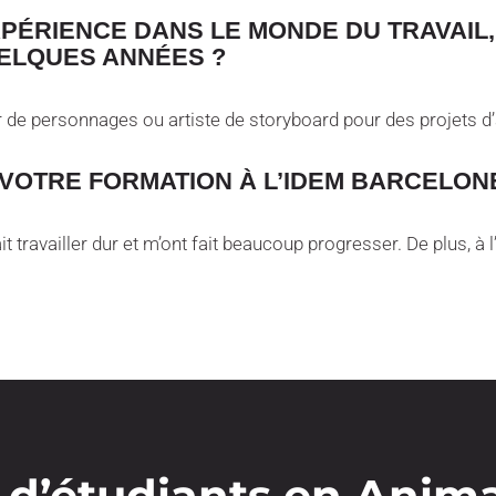
ÉRIENCE DANS LE MONDE DU TRAVAIL, 
ELQUES ANNÉES ?
ur de personnages ou artiste de storyboard pour des projets d
VOTRE FORMATION À L’IDEM BARCELON
t travailler dur et m’ont fait beaucoup progresser. De plus, à l
s d’étudiants en Anim