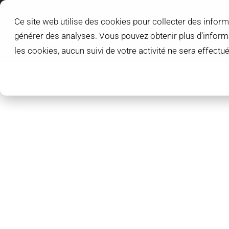
Ce site web utilise des cookies pour collecter des inform
L'IDEM SCHOOL
ADMISSIONS ET BOU
générer des analyses. Vous pouvez obtenir plus d’infor
Contact
FR
les cookies, aucun suivi de votre activité ne sera effect