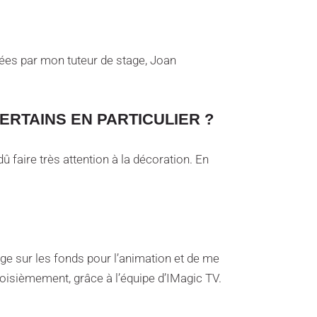
quées par mon tuteur de stage, Joan
ERTAINS EN PARTICULIER ?
û faire très attention à la décoration. En
age sur les fonds pour l’animation et de me
roisièmement, grâce à l’équipe d’IMagic TV.