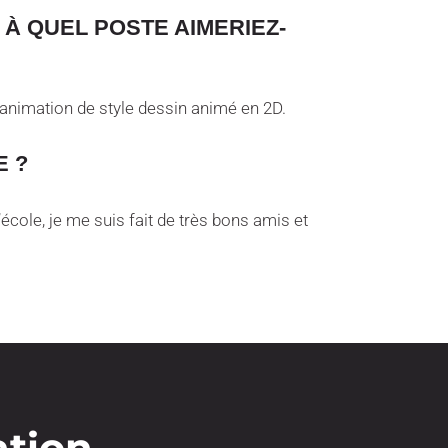
À QUEL POSTE AIMERIEZ-
’animation de style dessin animé en 2D.
E ?
’école, je me suis fait de très bons amis et
ation