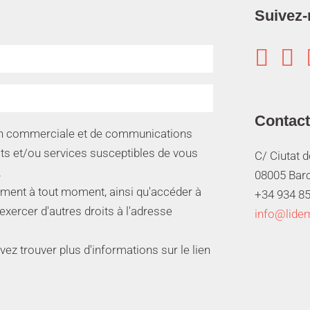
Suivez-


Contact
ion commerciale et de communications
its et/ou services susceptibles de vous
C/ Ciutat 
.
08005 Bar
ment à tout moment, ainsi qu'accéder à
+34 934 85
 exercer d'autres droits à l'adresse
info@lide
z trouver plus d'informations sur le lien