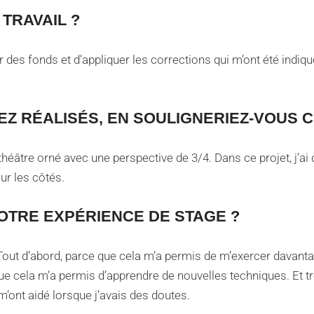
 TRAVAIL ?
er des fonds et d’appliquer les corrections qui m’ont été indi
Z RÉALISÉS, EN SOULIGNERIEZ-VOUS C
éâtre orné avec une perspective de 3/4. Dans ce projet, j’ai d
ur les côtés.
TRE EXPÉRIENCE DE STAGE ?
. Tout d’abord, parce que cela m’a permis de m’exercer davant
que cela m’a permis d’apprendre de nouvelles techniques. Et t
’ont aidé lorsque j’avais des doutes.