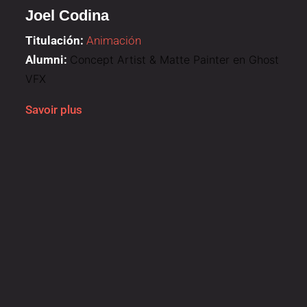
Joel Codina
Titulación:
Animación
Alumni:
Concept Artist & Matte Painter en Ghost
VFX
Savoir plus