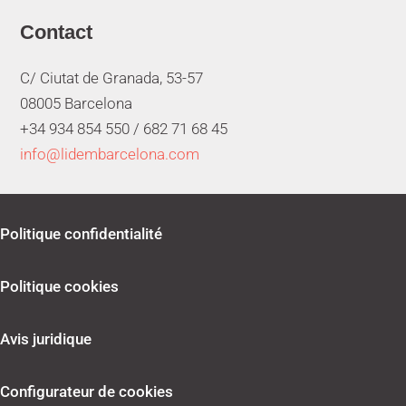
Contact
C/ Ciutat de Granada, 53-57
08005 Barcelona
+34 934 854 550 /
682 71 68 45
info@lidembarcelona.com
Politique confidentialité
Politique cookies
Avis juridique
Configurateur de cookies