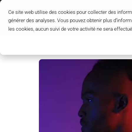
Ce site web utilise des cookies pour collecter des inform
L'IDEM SCHOOL
générer des analyses. Vous pouvez obtenir plus d’infor
ÉTUDIANTS L'IDEM
les cookies, aucun suivi de votre activité ne sera effect