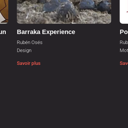
un
Barraka Experience
Po
Rubén Osés
Rub
Design
Mot
Savoir plus
Sav