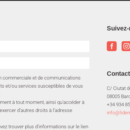
Suivez-

Contact
ion commerciale et de communications
its et/ou services susceptibles de vous
C/ Ciutat 
.
08005 Bar
ment à tout moment, ainsi qu'accéder à
+34 934 85
 exercer d'autres droits à l'adresse
info@lide
z trouver plus d'informations sur le lien