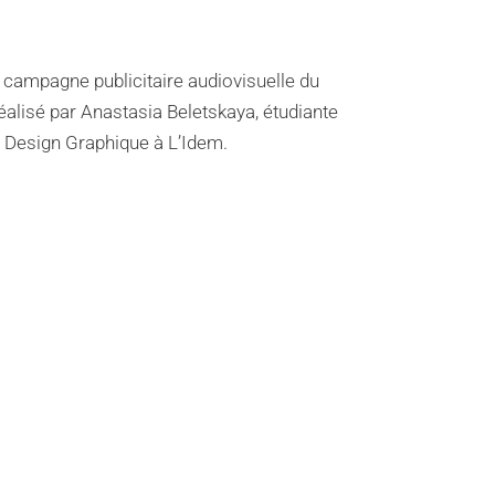
campagne publicitaire audiovisuelle du
éalisé par Anastasia Beletskaya, étudiante
n Design Graphique à L’Idem.