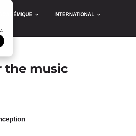
 ACADÉMIQUE
INTERNATIONAL
e.
 the music
onception