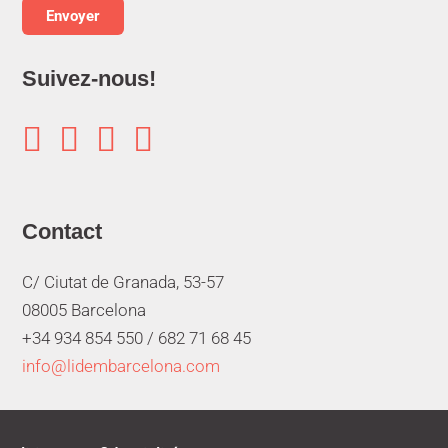
Suivez-nous!




Contact
C/ Ciutat de Granada, 53-57
08005 Barcelona
+34 934 854 550 /
682 71 68 45
info@lidembarcelona.com