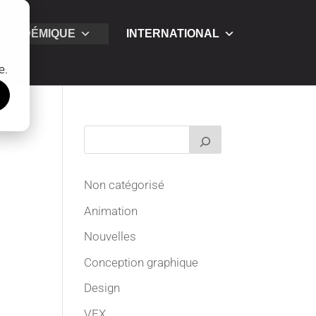
 ACADÉMIQUE
INTERNATIONAL
e.
Non catégorisé
Animation
Nouvelles
Conception graphique
Design
VFX