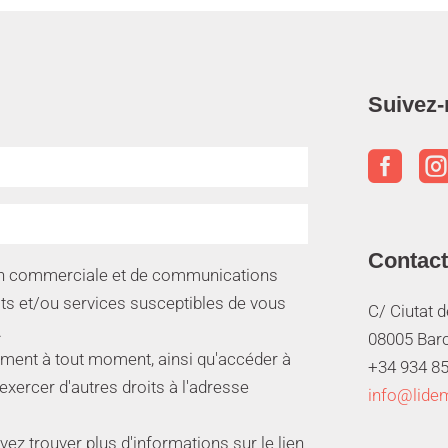
Suivez-

Contact
ion commerciale et de communications
its et/ou services susceptibles de vous
C/ Ciutat 
.
08005 Bar
ment à tout moment, ainsi qu'accéder à
+34 934 85
 exercer d'autres droits à l'adresse
info@lide
z trouver plus d'informations sur le lien