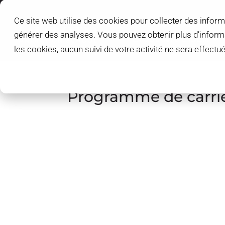
Ce site web utilise des cookies pour collecter des inform
L'IDEM SCHOOL
générer des analyses. Vous pouvez obtenir plus d’infor
ÉTUDIANTS L'IDEM
les cookies, aucun suivi de votre activité ne sera effect
Programme de carri