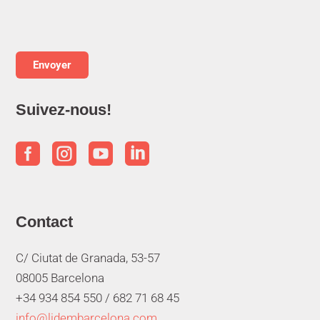
Suivez-nous!




Contact
C/ Ciutat de Granada, 53-57
08005 Barcelona
+34 934 854 550 /
682 71 68 45
info@lidembarcelona.com