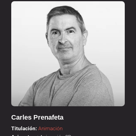
Carles Prenafeta
Titulación:
Animación