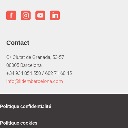




Contact
C/ Ciutat de Granada, 53-57
08005 Barcelona
+34 934 854 550 /
682 71 68 45
info@lidembarcelona.com
Politique confidentialité
Politique cookies