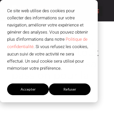
Ce site web utilise des cookies pour
collecter des informations sur votre
navigation, améliorer votre expérience et
générer des analyses. Vous pouvez obtenir
Vica Nazarenko:
plus d’informations dans notre
Politique de
confidentialité
. Si vous refusez les cookies,
« La base de tout
aucun suivi de votre activité ne sera
est de trouver sa
effectué. Un seul cookie sera utilisé pour
mémoriser votre préférence.
passion pour la
Paramètres du cookies
vie »
Accepter
Refuser
Conception graphique
,
Design