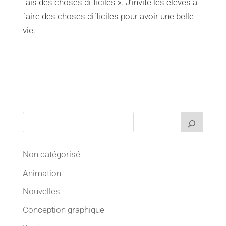
fais des choses difficiles ». J’invite les élèves à
faire des choses difficiles pour avoir une belle
vie.
Non catégorisé
Animation
Nouvelles
Conception graphique