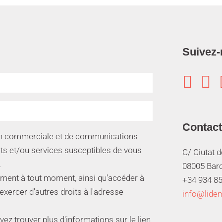
Suivez-


Contact
ion commerciale et de communications
its et/ou services susceptibles de vous
C/ Ciutat 
.
08005 Bar
ment à tout moment, ainsi qu'accéder à
+34 934 85
 exercer d'autres droits à l'adresse
info@lide
z trouver plus d'informations sur le lien