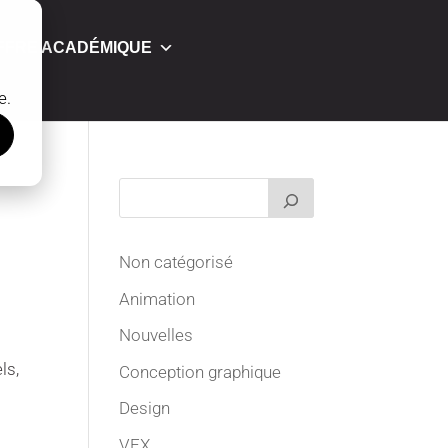
FFRE ACADÉMIQUE
e.
Non catégorisé
Animation
Nouvelles
ls,
Conception graphique
Design
VFX