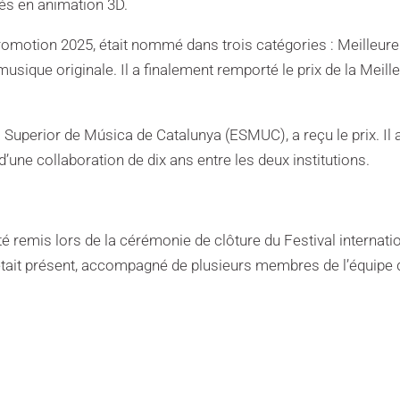
sés en animation 3D.
romotion 2025, était nommé dans trois catégories : Meilleure
musique originale. Il a finalement remporté le prix de la Meill
 Superior de Música de Catalunya (ESMUC), a reçu le prix. Il 
une collaboration de dix ans entre les deux institutions.
é remis lors de la cérémonie de clôture du Festival internati
était présent, accompagné de plusieurs membres de l’équipe 