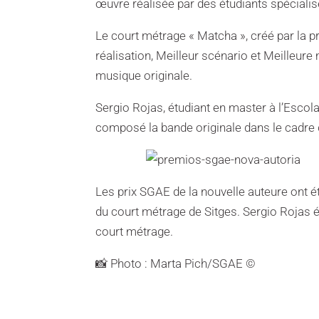
œuvre réalisée par des étudiants spéciali
Le court métrage « Matcha », créé par la p
réalisation, Meilleur scénario et Meilleure 
musique originale.
Sergio Rojas, étudiant en master à l’Escola
composé la bande originale dans le cadre d’
Les prix SGAE de la nouvelle auteure ont ét
du court métrage de Sitges. Sergio Rojas 
court métrage.
📸 Photo : Marta Pich/SGAE ©