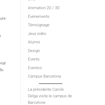
Animation 2D / 3D
Événements
eure
Témoignage
Jeux vidéo
a
Alumni
Design
Events
onal
Eventos
du
Campus Barcelona
La présidente Carole
Delga visite le campus de
Barcelone