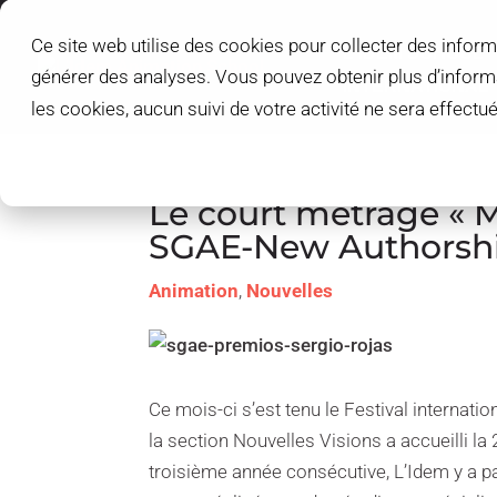
Ce site web utilise des cookies pour collecter des inform
L'IDEM SCHOOL
générer des analyses. Vous pouvez obtenir plus d’infor
INTERNATIONAL
les cookies, aucun suivi de votre activité ne sera effect
Le court métrage « 
SGAE-New Authorshi
Animation
,
Nouvelles
Ce mois-ci s’est tenu le Festival internatio
la section Nouvelles Visions a accueilli la
troisième année consécutive, L’Idem y a pa