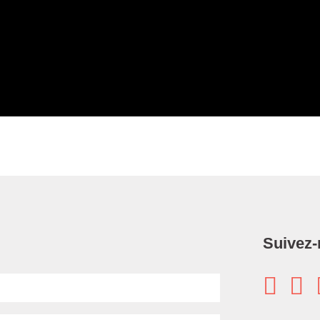
Suivez-

