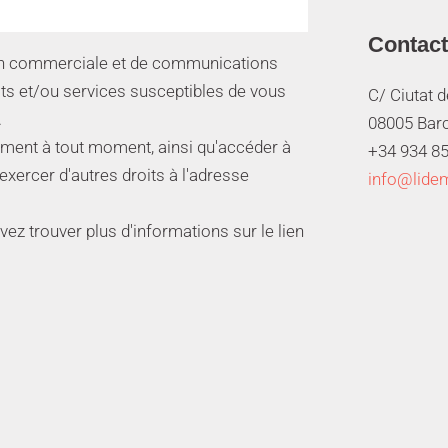
Contact
ion commerciale et de communications
its et/ou services susceptibles de vous
C/ Ciutat 
.
08005 Bar
ment à tout moment, ainsi qu'accéder à
+34 934 85
 exercer d'autres droits à l'adresse
info@lide
z trouver plus d'informations sur le lien