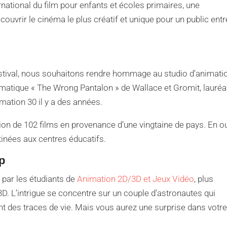
ernational du film pour enfants et écoles primaires, une
ouvrir le cinéma le plus créatif et unique pour un public entr
stival, nous souhaitons rendre hommage au studio d’animati
matique « The Wrong Pantalon » de Wallace et Gromit, lauréa
mation 30 il y a des années.
ction de 102 films en provenance d’une vingtaine de pays. En ou
stinées aux centres éducatifs.
p
 par les étudiants de
Animation 2D/3D et Jeux Vidéo
, plus
D. L’intrigue se concentre sur un couple d’astronautes qui
ent des traces de vie. Mais vous aurez une surprise dans votr