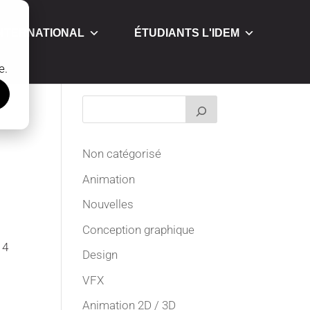
INTERNATIONAL
ÉTUDIANTS L'IDEM
e.
Non catégorisé
Animation
Nouvelles
Conception graphique
 4
Design
VFX
Animation 2D / 3D