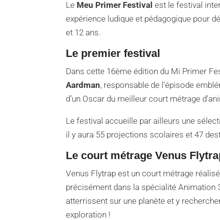
Le
Meu Primer Festival
est le festival int
expérience ludique et pédagogique pour déc
et 12 ans.
Le premier festival
Dans cette 16ème édition du Mi Primer Fe
Aardman
, responsable de l’épisode emblé
d’un Oscar du meilleur court métrage d’ani
Le festival accueille par ailleurs une séle
il y aura 55 projections scolaires et 47 de
Le court métrage Venus Flytra
Venus Flytrap est un court métrage réalisé
précisément dans la spécialité Animation 3
atterrissent sur une planète et y recherch
exploration !