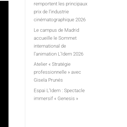
remportent les principaux
prix de l’industrie
cinématographique 2026
Le campus de Madrid
accueille le Sommet
international de
l’animation L’Idem 2026
Atelier « Stratégie
professionnelle » avec
Gisela Prunés
Espai L’Idem : Spectacle
immersif « Genesis »