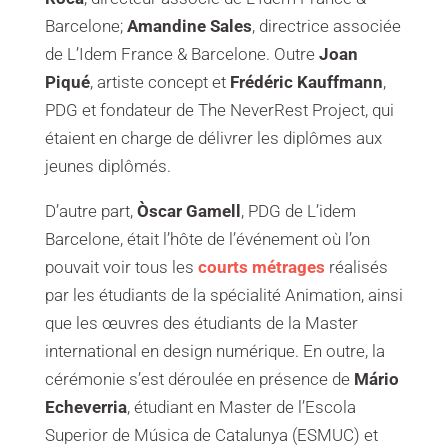
Barcelone;
Amandine Sales
, directrice associée
de L’Idem France & Barcelone. Outre
Joan
Piqué
, artiste concept et
Frédéric Kauffmann
,
PDG et fondateur de The NeverRest Project, qui
étaient en charge de délivrer les diplômes aux
jeunes diplômés.
D’autre part,
Òscar Gamell
, PDG de L’idem
Barcelone, était l’hôte de l’événement où l’on
pouvait voir tous les
courts métrages
réalisés
par les étudiants de la spécialité Animation, ainsi
que les œuvres des étudiants de la Master
international en design numérique. En outre, la
cérémonie s’est déroulée en présence de
Mário
Echeverria
, étudiant en Master de l’Escola
Superior de Música de Catalunya (ESMUC) et