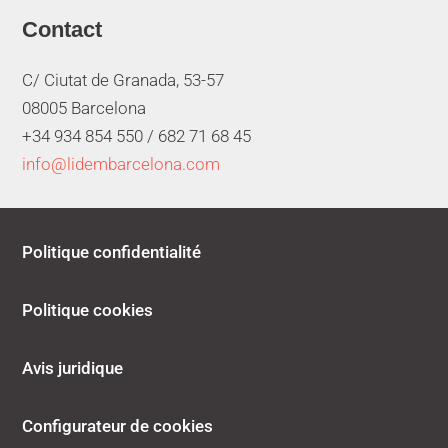
Contact
C/ Ciutat de Granada, 53-57
08005 Barcelona
+34 934 854 550 /
682 71 68 45
info@lidembarcelona.com
Politique confidentialité
Politique cookies
Avis juridique
Configurateur de cookies