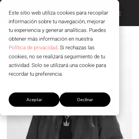
Este sitio web utiliza cookies para recopilar
información sobre tu navegación, mejorar
tu experiencia y generar analíticas. Puedes
obtener más información en nuestra
Política de privacidad
. Si rechazas las
cookies, no se realizará seguimiento de tu
actividad. Solo se utilizará una cookie para
recordar tu preferencia.
Configuración cookies
Aceptar
Declinar