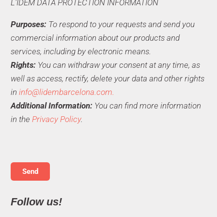
L'IDEM DATA PROTECTION INFORMATION
Purposes:
To respond to your requests and send you
commercial information about our products and
services, including by electronic means.
Rights:
You can withdraw your consent at any time, as
well as access, rectify, delete your data and other rights
in
info@lidembarcelona.com.
Additional Information:
You can find more information
in the
Privacy Policy
.
Follow us!