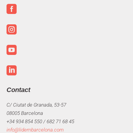




Contact
C/ Ciutat de Granada, 53-57
08005 Barcelona
+34 934 854 550 /
682 71 68 45
info@lidembarcelona.com