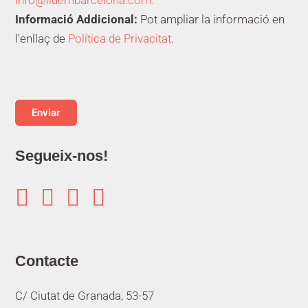
info@lidembarcelona.com.
Informació Addicional:
Pot ampliar la informació en
l'enllaç de
Política de Privacitat
.
Segueix-nos!




Contacte
C/ Ciutat de Granada, 53-57