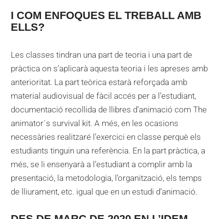
I COM ENFOQUES EL TREBALL AMB
ELLS?
Les classes tindran una part de teoria i una part de
pràctica on s’aplicarà aquesta teoria i les apreses amb
anterioritat. La part teòrica estarà reforçada amb
material audiovisual de fàcil accés per a l’estudiant,
documentació recollida de llibres d’animació com The
animator´s survival kit. A més, en les ocasions
necessàries realitzaré l’exercici en classe perquè els
estudiants tinguin una referència. En la part pràctica, a
més, se li ensenyarà a l’estudiant a complir amb la
presentació, la metodologia, l’organització, els temps
de lliurament, etc. igual que en un estudi d’animació.
DES DE MARÇ DE 2020 EN L’IDEM