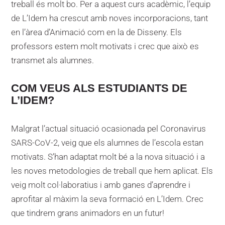
treball és molt bo. Per a aquest curs acadèmic, l’equip
de L’Idem ha crescut amb noves incorporacions, tant
en l’àrea d’Animació com en la de Disseny. Els
professors estem molt motivats i crec que això es
transmet als alumnes.
COM VEUS ALS ESTUDIANTS DE
L’IDEM?
Malgrat l’actual situació ocasionada pel Coronavirus
SARS-CoV-2, veig que els alumnes de l’escola estan
motivats. S’han adaptat molt bé a la nova situació i a
les noves metodologies de treball que hem aplicat. Els
veig molt col·laboratius i amb ganes d’aprendre i
aprofitar al màxim la seva formació en L’Idem. Crec
que tindrem grans animadors en un futur!