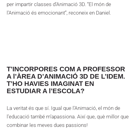
per impartir classes d’Animació 3D. “El món de
l’Animació és emocionant”, reconeix en Daniel.
T’INCORPORES COM A PROFESSOR
A l’ÀREA D’ANIMACIÓ 3D DE L’IDEM.
T’HO HAVIES IMAGINAT EN
ESTUDIAR A l’ESCOLA?
La veritat és que sí. Igual que l’Animació, el món de
l’educació també m’apassiona. Així que, què millor que
combinar les meves dues passions!