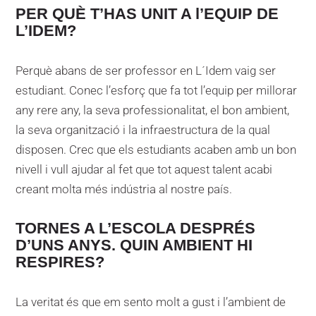
PER QUÈ T’HAS UNIT A l’EQUIP DE
L’IDEM?
Perquè abans de ser professor en L´Idem vaig ser
estudiant. Conec l’esforç que fa tot l’equip per millorar
any rere any, la seva professionalitat, el bon ambient,
la seva organització i la infraestructura de la qual
disposen. Crec que els estudiants acaben amb un bon
nivell i vull ajudar al fet que tot aquest talent acabi
creant molta més indústria al nostre país.
TORNES A L’ESCOLA DESPRÉS
D’UNS ANYS. QUIN AMBIENT HI
RESPIRES?
La veritat és que em sento molt a gust i l’ambient de