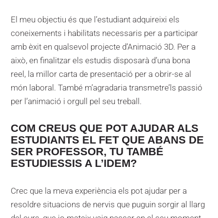
El meu objectiu és que l’estudiant adquireixi els
coneixements i habilitats necessaris per a participar
amb èxit en qualsevol projecte d’Animació 3D. Per a
això, en finalitzar els estudis disposarà d’una bona
reel, la millor carta de presentació per a obrir-se al
món laboral. També m’agradaria transmetre’ls passió
per l’animació i orgull pel seu treball.
COM CREUS QUE POT AJUDAR ALS
ESTUDIANTS EL FET QUE ABANS DE
SER PROFESSOR, TU TAMBÉ
ESTUDIESSIS A L’IDEM?
Crec que la meva experiència els pot ajudar per a
resoldre situacions de nervis que puguin sorgir al llarg