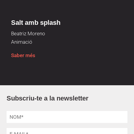
Salt amb splash
Beatriz Moreno
Animació
Saber més
Subscriu-te a la newsletter