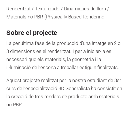
Renderitzat / Texturizado / Dinàmiques de llum /
Materials no PBR (Physically Based Rendering
Sobre el projecte
La penúltima fase de la producció d’una imatge en 2 o
3 dimensions és el renderitzat. I per a iniciar-la és
necessari que els materials, la geometria i la
il·luminació de l’escena a treballar estiguin finalitzats.
Aquest projecte realitzat per la nostra estudiant de 3er
curs de l’especialització 3D Generalista ha consistit en
la creació de tres renders de producte amb materials
no PBR.