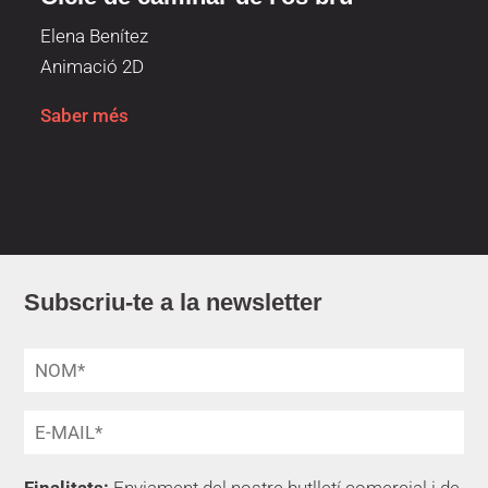
Elena Benítez
Animació 2D
Saber més
Subscriu-te a la newsletter
Finalitats:
Enviament del nostre butlletí comercial i de