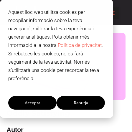
Aquest lloc web utilitza cookies per
recopilar informació sobre la teva
navegació, millorar la teva experiència i
generar analítiques. Pots obtenir més
informació a la nostra
Política de privacitat
.
Si rebutges les cookies, no es farà
seguiment de la teva activitat. Només
s’utilitzarà una cookie per recordar la teva
preferència.
Configuració de les galetes
Accepta
Rebutja
Oddly Satisfying
Autor