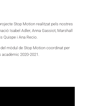
 projecte Stop Motion realitzat pels nostres
ació Isabel Adler, Anna Gassiot, Marshall
is Quispe i Ana Recio.
al del mòdul de Stop Motion coordinat per
rs acadèmic 2020-2021.