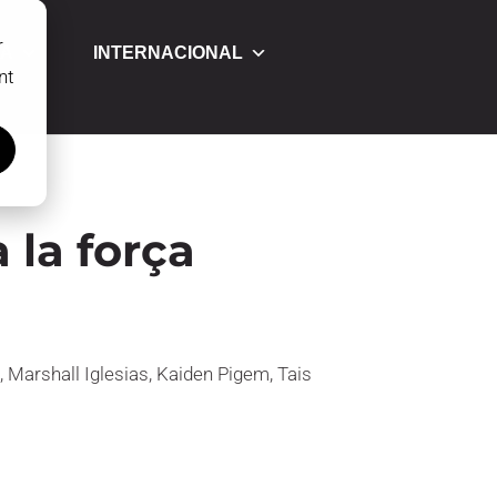
r
CA
INTERNACIONAL
nt
a la força
, Marshall Iglesias, Kaiden Pigem, Tais