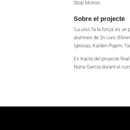
Stop Motion
Sobre el projecte
‘La unió fa la força’ és un
alumnes de 2n curs d’Anim
Iglesias, Kaiden Pigem, Ta
Es tracta del projecte fin
Núria García durant el cu