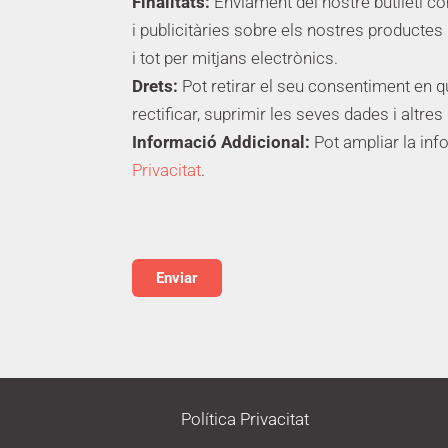
Finalitats:
Enviament del nostre butlletí c
i publicitàries sobre els nostres productes 
i tot per mitjans electrònics.
Drets:
Pot retirar el seu consentiment en 
rectificar, suprimir les seves dades i altres
Informació Addicional:
Pot ampliar la inf
Privacitat
.
Política Privacitat