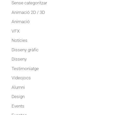
Sense categoritzar
Animació 2D / 3D
Animació
VFX
Notícies
Disseny gràfic
Disseny
Testimoniatge
Videojocs
Alumni
Design
Events