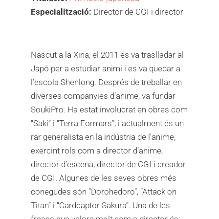
Especialització:
Director de CGI i director
Nascut a la Xina, el 2011 es va traslladar al
Japó per a estudiar animi i es va quedar a
l’escola Shenlong. Després de treballar en
diverses companyies d’anime, va fundar
SoukiPro. Ha estat involucrat en obres com
“Saki” i “Terra Formars”, i actualment és un
rar generalista en la indústria de l’anime,
exercint rols com a director d’anime,
director d’escena, director de CGI i creador
de CGI. Algunes de les seves obres més
conegudes són “Dorohedoro”, “Attack on
Titan” i “Cardcaptor Sakura”. Una de les