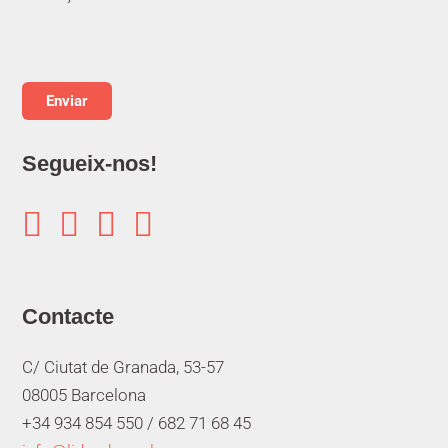
Segueix-nos!




Contacte
C/ Ciutat de Granada, 53-57
08005 Barcelona
+34 934 854 550 /
682 71 68 45