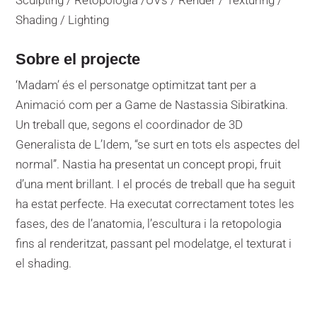
Sculpting / Retopologia /UVs / Render / Texturing /
Shading / Lighting
Sobre el projecte
‘Madam’ és el personatge optimitzat tant per a
Animació com per a Game de Nastassia Sibiratkina.
Un treball que, segons el coordinador de 3D
Generalista de L’Idem, “se surt en tots els aspectes del
normal”. Nastia ha presentat un concept propi, fruit
d’una ment brillant. I el procés de treball que ha seguit
ha estat perfecte. Ha executat correctament totes les
fases, des de l’anatomia, l’escultura i la retopologia
fins al renderitzat, passant pel modelatge, el texturat i
el shading.