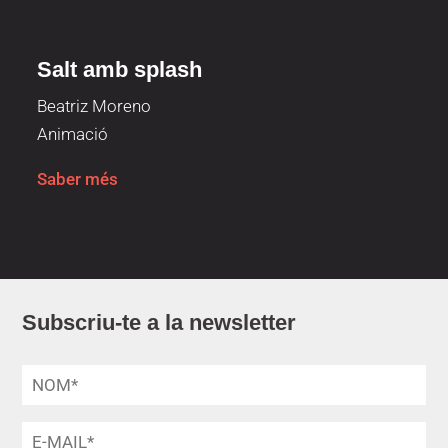
Salt amb splash
Beatriz Moreno
Animació
Saber més
Subscriu-te a la newsletter