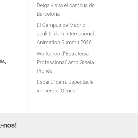
Delga visita el campus de
Barcelona
El Campus de Madrid
acull L’Idem International
Animation Summit 2026
Workshop d”Estratègia
és,
Professional’ amb Gisela
Prunés
Espai L’Idem: Espectacle
immersiu ‘Gènesi’
-nos!