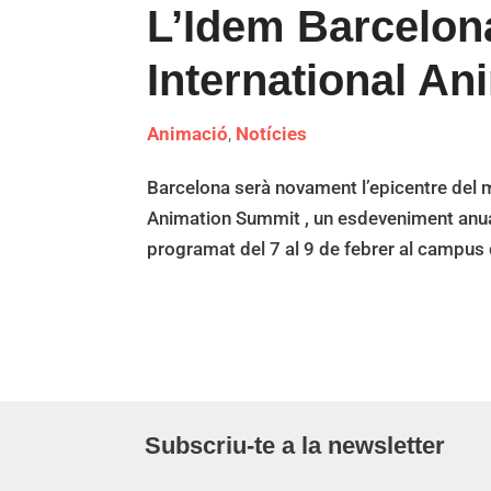
L’Idem Barcelona
International A
Animació
,
Notícies
Barcelona serà novament l’epicentre del m
Animation Summit , un esdeveniment anual
programat del 7 al 9 de febrer al campus 
Subscriu-te a la newsletter