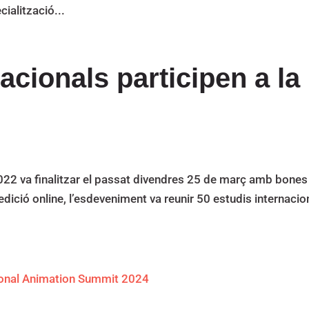
ialització...
acionals participen a la
22 va finalitzar el passat divendres 25 de març amb bones
 edició online, l’esdeveniment va reunir 50 estudis internacio